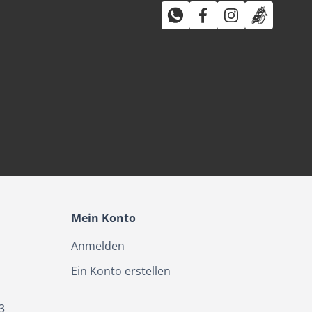
Mein Konto
Anmelden
Ein Konto erstellen
3