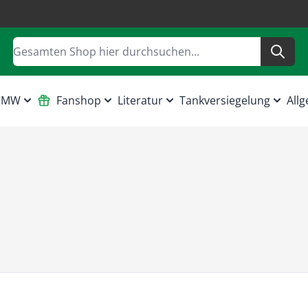
Suche
 HMW
Fanshop
Literatur
Tankversiegelung
Allg