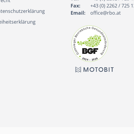
recht
Fax:
+43 (0) 2262 / 725 1
tenschutzerklärung
Email:
office@rbo.at
eiheitserklärung