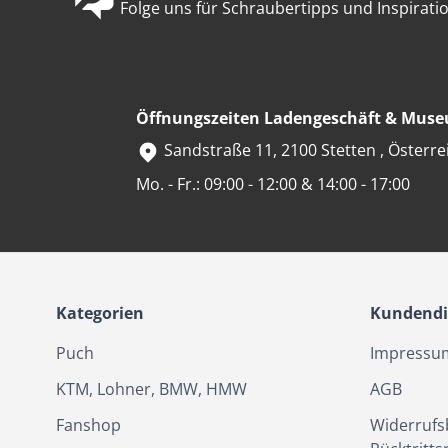
Folge uns für Schraubertipps und Inspiratio
Öffnungszeiten Ladengeschäft & Mus
Sandstraße 11, 2100 Stetten , Österre
Mo. - Fr.: 09:00 - 12:00 & 14:00 - 17:00
Kategorien
Kundendi
Puch
Impressu
KTM, Lohner, BMW, HMW
AGB
Fanshop
Widerrufs