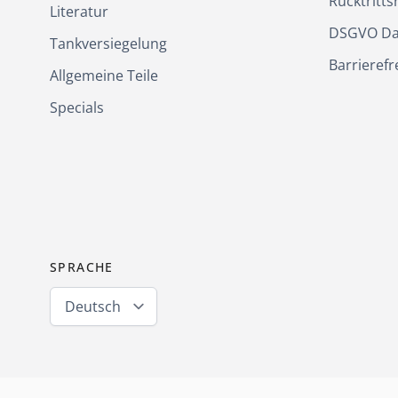
Rücktritts
Literatur
DSGVO Da
Tankversiegelung
Barrierefr
Allgemeine Teile
Specials
SPRACHE
Deutsch