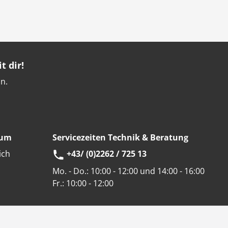
t dir!
n.
eum
Servicezeiten Technik & Beratung
ich
+43/ (0)2262 / 725 13
Mo. - Do.:
10:00 - 12:00 und 14:00 - 16:00
Fr.:
10:00 - 12:00