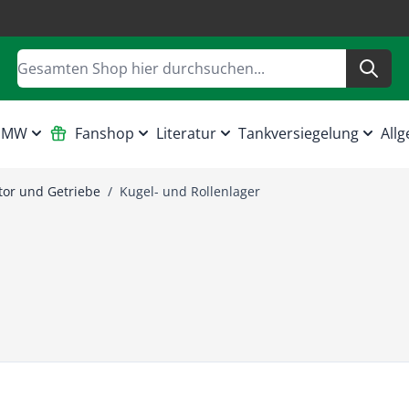
Suche
 HMW
Fanshop
Literatur
Tankversiegelung
Allg
or und Getriebe
/
Kugel- und Rollenlager