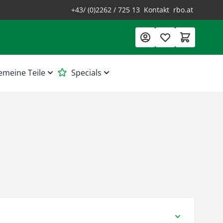
+43/ (0)2262 / 725 13
Kontakt
rbo.at
emeine Teile
Specials