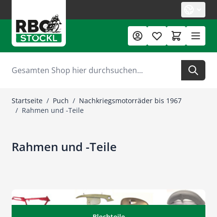
Zum Inhalt springen
Suche
Startseite
/
Puch
/
Nachkriegsmotorräder bis 1967
/
Rahmen und -Teile
Rahmen und -Teile
Blechteile