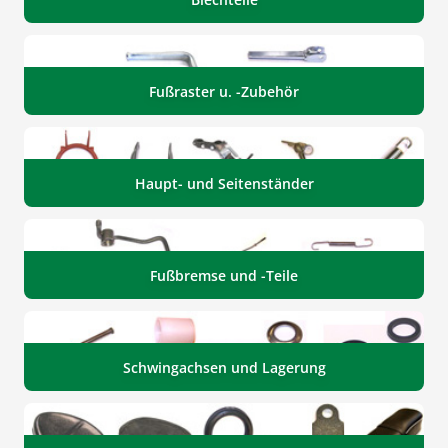
Fußraster u. -Zubehör
Haupt- und Seitenständer
Fußbremse und -Teile
Schwingachsen und Lagerung