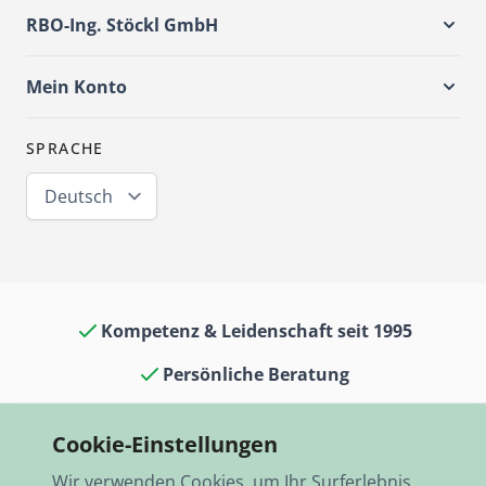
RBO-Ing. Stöckl GmbH
Mein Konto
SPRACHE
Deutsch
Kompetenz & Leidenschaft seit 1995
Persönliche Beratung
Oldtimerkult in Laden & Museum
Cookie-Einstellungen
13.000 Artikel auf Lager
Wir verwenden Cookies, um Ihr Surferlebnis