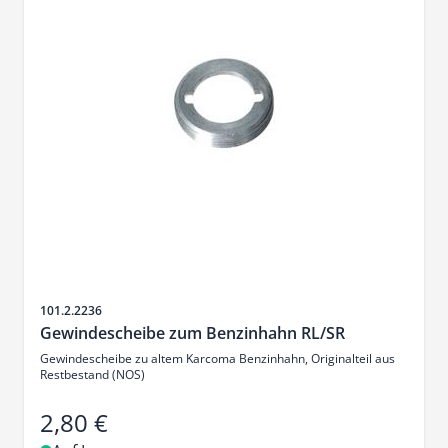
Artikelnr.
101.2.2236
Gewindescheibe zum Benzinhahn RL/SR
Gewindescheibe zu altem Karcoma Benzinhahn, Originalteil aus
Restbestand (NOS)
2,80 €