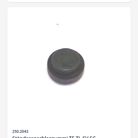
Artikelnr.
250.2043