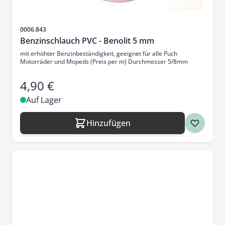
Artikelnr.
0006.843
Benzinschlauch PVC - Benolit 5 mm
mit erhöhter Benzinbeständigkeit, geeignet für alle Puch
Motorräder und Mopeds (Preis per m) Durchmesser 5/8mm
4,90 €
Auf Lager
Hinzufügen