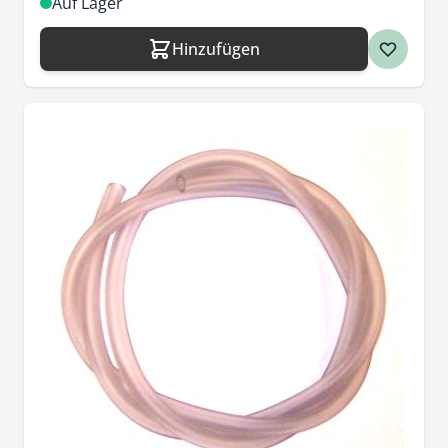
Auf Lager
Hinzufügen