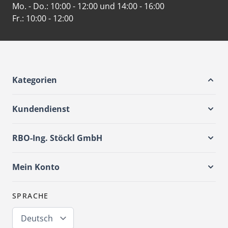
Mo. - Do.:
10:00 - 12:00 und 14:00 - 16:00
Fr.:
10:00 - 12:00
Kategorien
Kundendienst
RBO-Ing. Stöckl GmbH
Mein Konto
SPRACHE
Deutsch