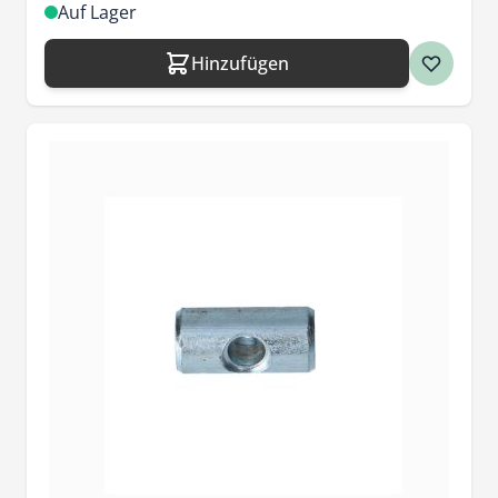
Auf Lager
Hinzufügen