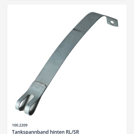
Artikelnr.
100.2209
Tankspannband hinten RL/SR