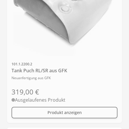
Artikelnr.
101.1.2200.2
Tank Puch RL/SR aus GFK
Neuanfertigung aus GFK
319,00 €
Ausgelaufenes Produkt
Produkt anzeigen