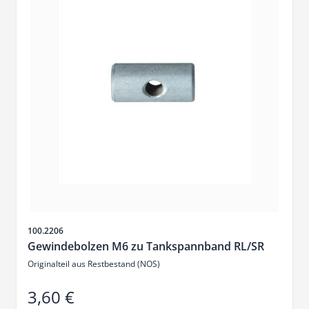
Artikelnr.
100.2206
Gewindebolzen M6 zu Tankspannband RL/SR
Originalteil aus Restbestand (NOS)
3,60 €