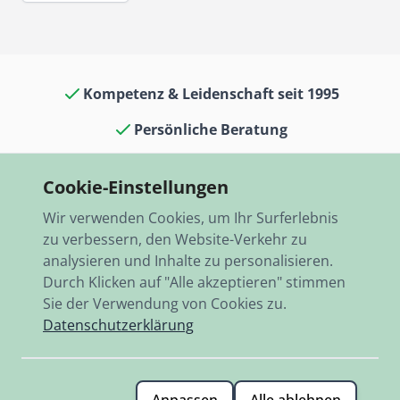
Kompetenz & Leidenschaft seit 1995
Persönliche Beratung
Oldtimerkult in Laden & Museum
Cookie-Einstellungen
13.000 Artikel auf Lager
Wir verwenden Cookies, um Ihr Surferlebnis
Schneller Versand, weltweit
zu verbessern, den Website-Verkehr zu
analysieren und Inhalte zu personalisieren.
Durch Klicken auf "Alle akzeptieren" stimmen
Sie der Verwendung von Cookies zu.
Datenschutzerklärung
© 2026 RBO-Ing. Stöckl GmbH.