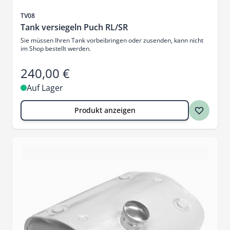
Artikelnr.
TV08
Tank versiegeln Puch RL/SR
Sie müssen Ihren Tank vorbeibringen oder zusenden, kann nicht
im Shop bestellt werden.
240,00 €
Auf Lager
Produkt anzeigen