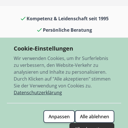
Kompetenz & Leidenschaft seit 1995
Persönliche Beratung
Oldtimerkult in Laden & Museum
Cookie-Einstellungen
13.000 Artikel auf Lager
Wir verwenden Cookies, um Ihr Surferlebnis
Schneller Versand, weltweit
zu verbessern, den Website-Verkehr zu
analysieren und Inhalte zu personalisieren.
Durch Klicken auf "Alle akzeptieren" stimmen
Sie der Verwendung von Cookies zu.
Datenschutzerklärung
© 2026 RBO-Ing. Stöckl GmbH.
Anpassen
Alle ablehnen
Allgemeine Geschäftsbedingungen