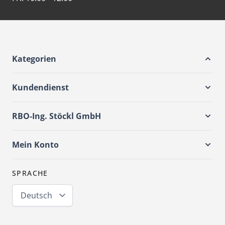
Kategorien
Kundendienst
RBO-Ing. Stöckl GmbH
Mein Konto
SPRACHE
Deutsch