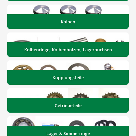
Kolben
Kolbenringe, Kolbenbolzen, Lagerbüchsen
Kupplungsteile
Getriebeteile
Lager & Simmerringe