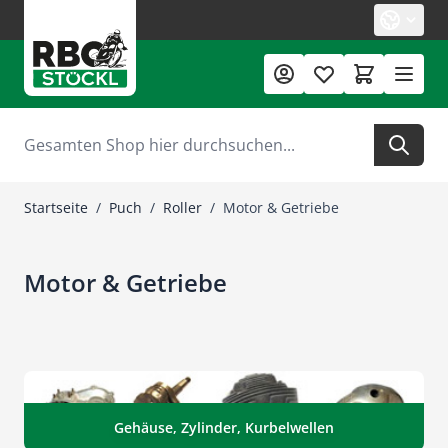
Zum Inhalt springen
Suche
Startseite
/
Puch
/
Roller
/
Motor & Getriebe
Motor & Getriebe
Gehäuse, Zylinder, Kurbelwellen