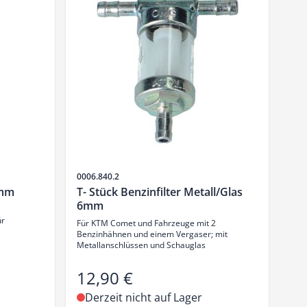
Artikelnr.
0006.840.2
5mm
T- Stück Benzinfilter Metall/Glas
6mm
ür
Für KTM Comet und Fahrzeuge mit 2
Benzinhähnen und einem Vergaser; mit
Metallanschlüssen und Schauglas
12,90 €
Derzeit nicht auf Lager