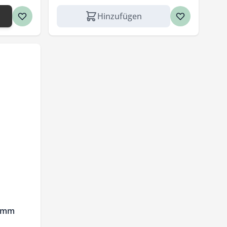
Hinzufügen
,5mm