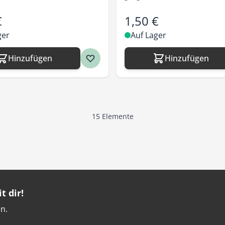
€
1,50 €
ger
Auf Lager
Hinzufügen
Hinzufügen
15
Elemente
t dir!
n.