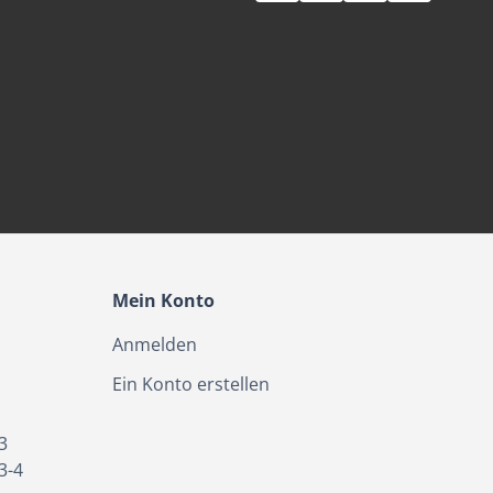
Mein Konto
Anmelden
Ein Konto erstellen
3
3-4