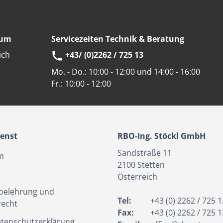
eum
Servicezeiten Technik & Beratung
ich
+43/ (0)2262 / 725 13
Mo. - Do.:
10:00 - 12:00 und 14:00 - 16:00
Fr.:
10:00 - 12:00
enst
RBO-Ing. Stöckl GmbH
Sandstraße 11
m
2100
Stetten
Österreich
belehrung und
Tel:
+43 (0) 2262 / 725 1
recht
Fax:
+43 (0) 2262 / 725 1
tenschutzerklärung