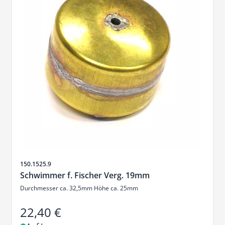
Artikelnr.
150.1525.9
Schwimmer f. Fischer Verg. 19mm
Durchmesser ca. 32,5mm Höhe ca. 25mm
22,40 €