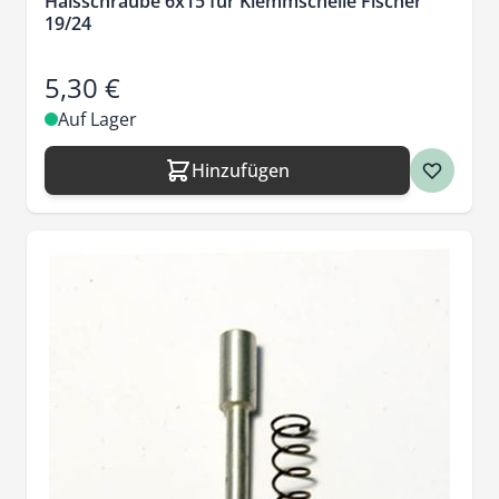
Halsschraube 6x15 für Klemmschelle Fischer
19/24
5,30 €
Auf Lager
Hinzufügen