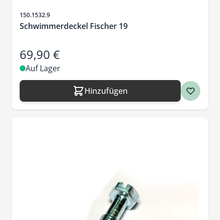
Artikelnr.
150.1532.9
Schwimmerdeckel Fischer 19
69,90 €
Auf Lager
Hinzufügen