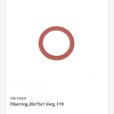
Artikelnr.
150.1524.9
Fiberring 20x15x1 Verg. F19