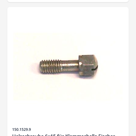
Artikelnr.
150.1529.9