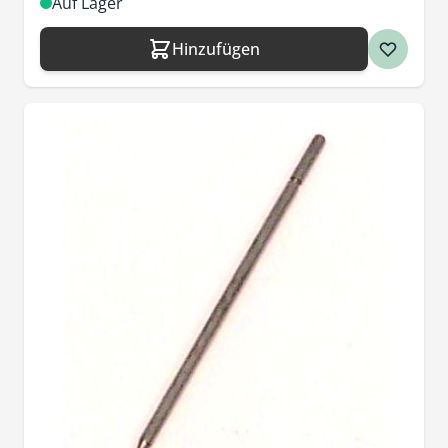
Auf Lager
Hinzufügen