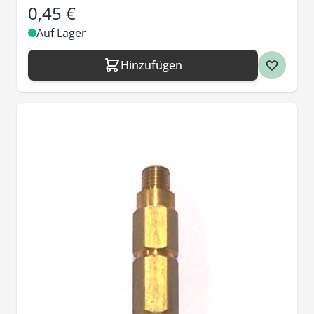
0,45 €
Auf Lager
Hinzufügen