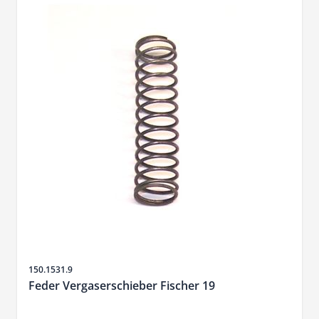
Artikelnr.
150.1531.9
Feder Vergaserschieber Fischer 19