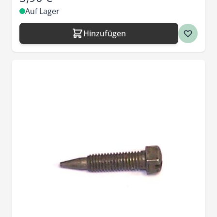
Auf Lager
Hinzufügen