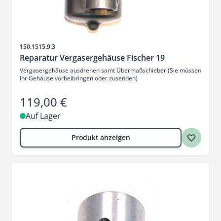
Artikelnr.
150.1515.9.3
Reparatur Vergasergehäuse Fischer 19
Vergasergehäuse ausdrehen samt Übermaßschieber (Sie müssen
Ihr Gehäuse vorbeibringen oder zusenden)
119,00 €
Auf Lager
Produkt anzeigen