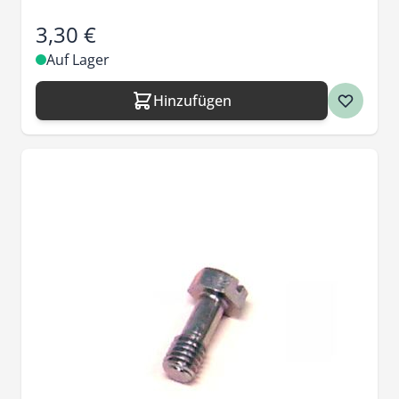
3,30 €
Auf Lager
Hinzufügen