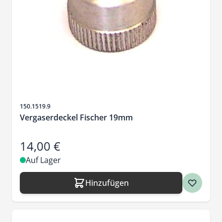
Artikelnr.
150.1519.9
Vergaserdeckel Fischer 19mm
14,00 €
Auf Lager
Hinzufügen