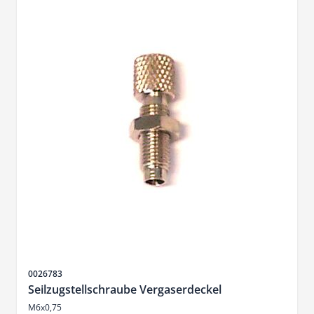
Artikelnr.
0026783
Seilzugstellschraube Vergaserdeckel
M6x0,75