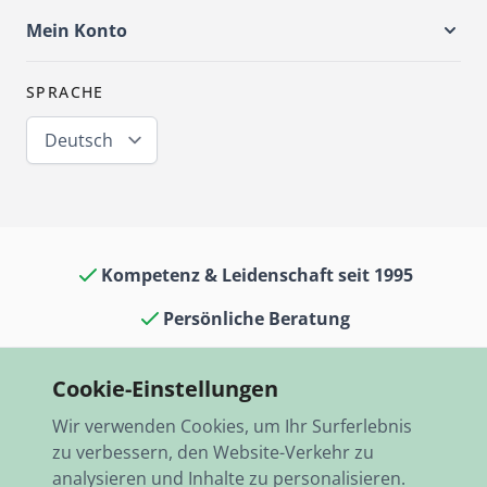
Mein Konto
SPRACHE
Deutsch
Kompetenz & Leidenschaft seit 1995
Persönliche Beratung
Oldtimerkult in Laden & Museum
Cookie-Einstellungen
13.000 Artikel auf Lager
Wir verwenden Cookies, um Ihr Surferlebnis
Schneller Versand, weltweit
zu verbessern, den Website-Verkehr zu
analysieren und Inhalte zu personalisieren.