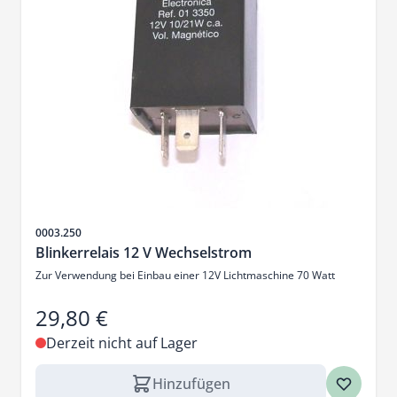
Artikelnr.
0003.250
Blinkerrelais 12 V Wechselstrom
Zur Verwendung bei Einbau einer 12V Lichtmaschine 70 Watt
29,80 €
Derzeit nicht auf Lager
Hinzufügen