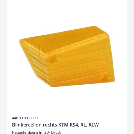
Artikelnr.
440.11.113.000
Blinkercellon rechts KTM RS4, RL, RLW
Neuanfertigung im 3D- Druck