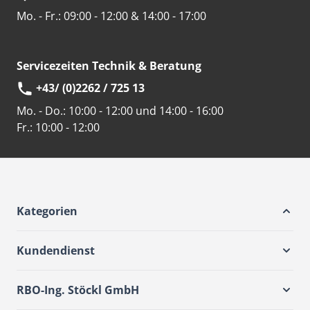
Mo. - Fr.: 09:00 - 12:00 & 14:00 - 17:00
Servicezeiten Technik & Beratung
+43/ (0)2262 / 725 13
Mo. - Do.:
10:00 - 12:00 und 14:00 - 16:00
Fr.:
10:00 - 12:00
Kategorien
Kundendienst
RBO-Ing. Stöckl GmbH