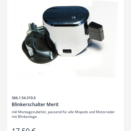
Artikelnr.
366.1.54.310.0
Blinkerschalter Merit
inkl Montagezubehör, passend für alle Mopeds und Motorräder
mit Blinkanlage.
17,50 €