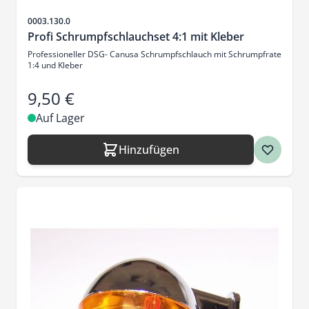
Artikelnr.
0003.130.0
Profi Schrumpfschlauchset 4:1 mit Kleber
Professioneller DSG- Canusa Schrumpfschlauch mit Schrumpfrate
1:4 und Kleber
9,50 €
Auf Lager
Hinzufügen