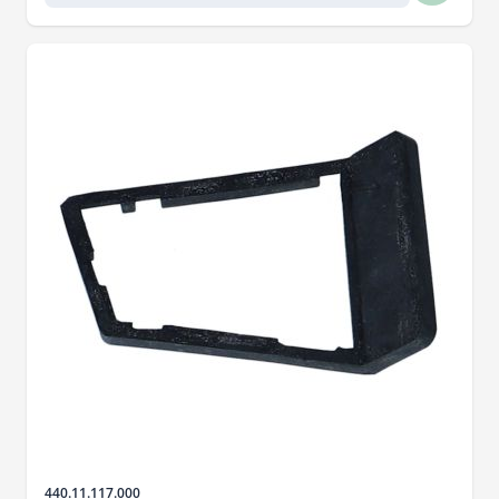
Artikelnr.
440.11.117.000