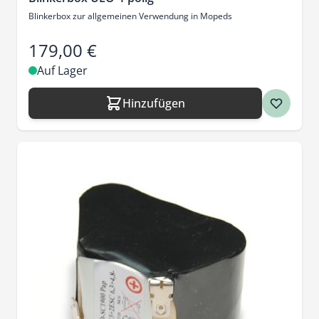
Blinkerbox zur allgemeinen Verwendung in Mopeds
179,00 €
Auf Lager
Hinzufügen