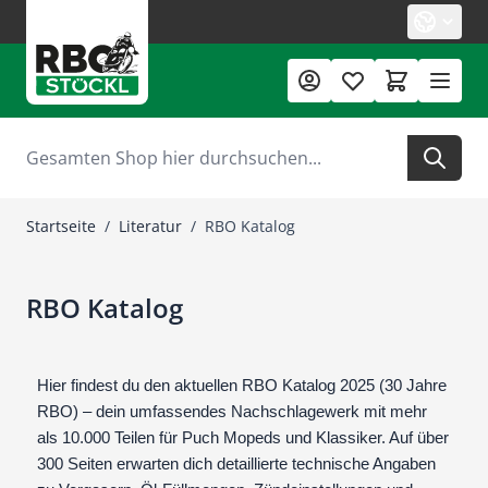
Zum Inhalt springen
Suche
Startseite
/
Literatur
/
RBO Katalog
RBO Katalog
Hier findest du den aktuellen RBO Katalog 2025 (30 Jahre
RBO) – dein umfassendes Nachschlagewerk mit mehr
als 10.000 Teilen für Puch Mopeds und Klassiker. Auf über
300 Seiten erwarten dich detaillierte technische Angaben