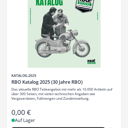
Artikelnr.
KATALOG.2025
RBO Katalog 2025 (30 Jahre RBO)
Das aktuelle RBO Teileangebot mit mehr als 10.000 Artikeln auf
über 300 Seiten, mit vielen technischen Angaben wie
Vergaserdaten, Füllmengen und Zündeinstellung.
0,00 €
Auf Lager