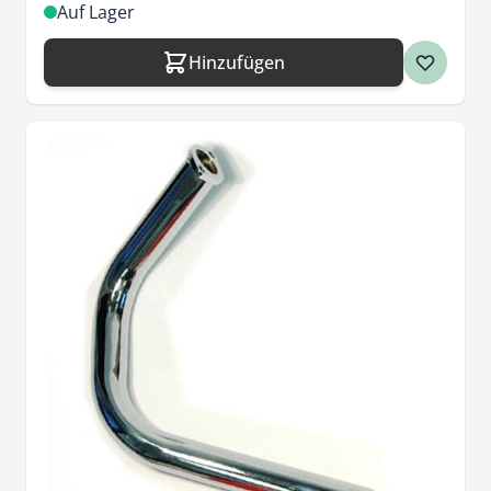
Auf Lager
Hinzufügen