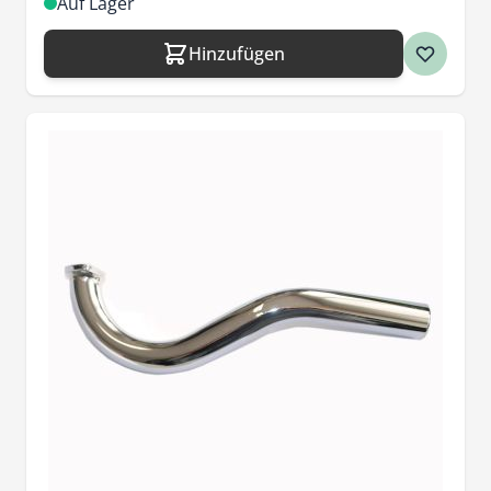
Auf Lager
Hinzufügen