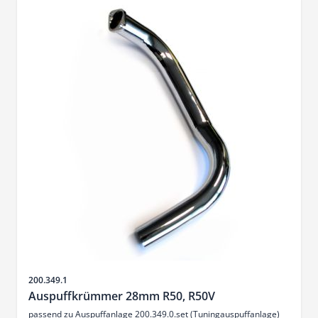
Artikelnr.
200.349.1
Auspuffkrümmer 28mm R50, R50V
passend zu Auspuffanlage 200.349.0.set (Tuningauspuffanlage)