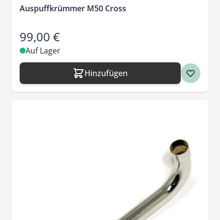
Auspuffkrümmer M50 Cross
99,00 €
Auf Lager
Hinzufügen