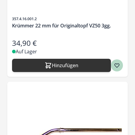
Artikelnr.
357.4.16.001.2
Krümmer 22 mm für Originaltopf VZ50 3gg.
34,90 €
Auf Lager
Hinzufügen