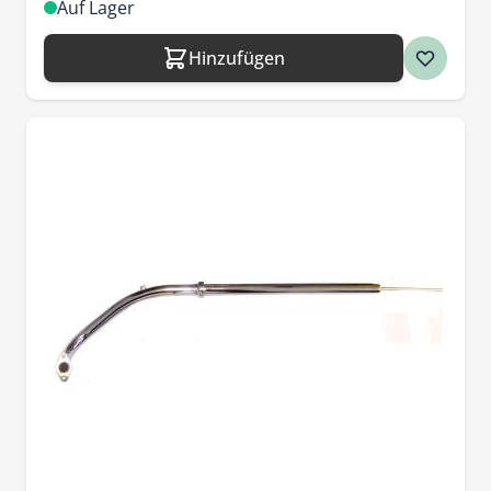
Auf Lager
Hinzufügen