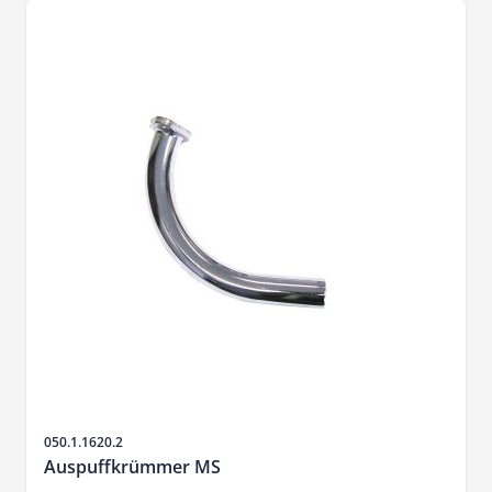
Artikelnr.
050.1.1620.2
Auspuffkrümmer MS