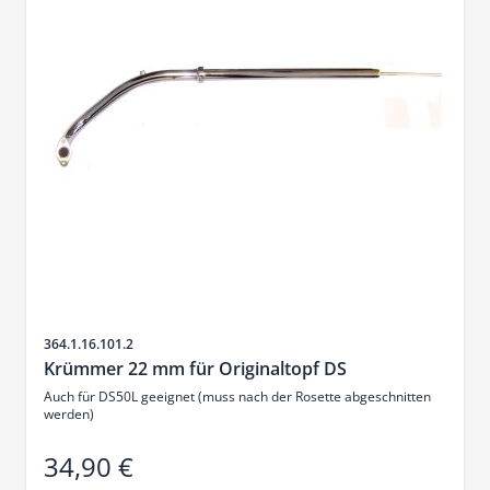
Artikelnr.
364.1.16.101.2
Krümmer 22 mm für Originaltopf DS
Auch für DS50L geeignet (muss nach der Rosette abgeschnitten
werden)
34,90 €