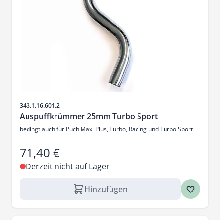
Artikelnr.
343.1.16.601.2
Auspuffkrümmer 25mm Turbo Sport
bedingt auch für Puch Maxi Plus, Turbo, Racing und Turbo Sport
71,40 €
Derzeit nicht auf Lager
Hinzufügen