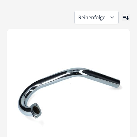
Zur Produktliste springen