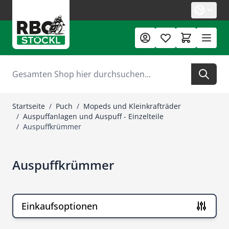
Zum Inhalt springen
Suche
Startseite
/
Puch
/
Mopeds und Kleinkrafträder
/
Auspuffanlagen und Auspuff - Einzelteile
/
Auspuffkrümmer
Auspuffkrümmer
Einkaufsoptionen