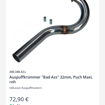
Artikelnr.
200.348.32.L
Auspuffkrümmer "Bad Ass" 32mm, Puch Maxi,
roh
inklusive Auspuffmuttern
72,90 €