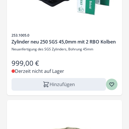
Artikelnr.
253.1005.0
Zylinder neu 250 SGS 45,0mm mit 2 RBO Kolben
Neuanfertigung des SGS Zylinders, Bohrung 45mm
999,00 €
Derzeit nicht auf Lager
Hinzufügen