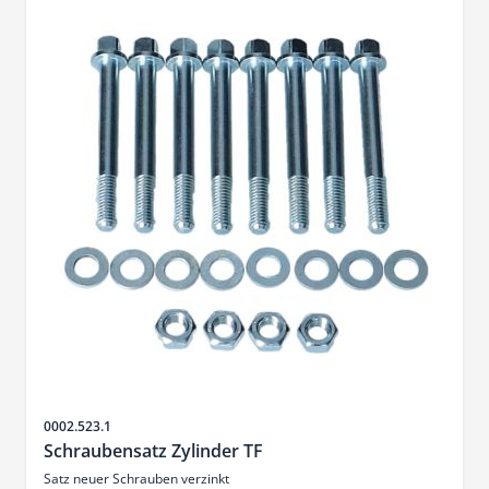
Artikelnr.
0002.523.1
Schraubensatz Zylinder TF
Satz neuer Schrauben verzinkt