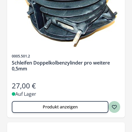
Artikelnr.
0005.501.2
Schleifen Doppelkolbenzylinder pro weitere
0,5mm
27,00 €
Auf Lager
Produkt anzeigen