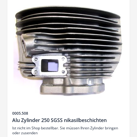
Artikelnr.
0005.508
Alu Zylinder 250 SGSS nikasilbeschichten
Ist nicht im Shop bestellbar. Sie müssen Ihren Zylinder bringen
oder zusenden