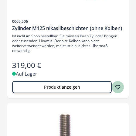
Artikelnr.
0005.506
Zylinder M125 nikasilbeschichten (ohne Kolben)
Ist nicht im Shop bestellbar. Sie müssen Ihren Zylinder bringen
oder zusenden. Hinweis: Der alte Kolben kann nicht
weiterverwendet werden, meist ist ein leichtes Übermaß
notwendig.
319,00 €
Auf Lager
Produkt anzeigen