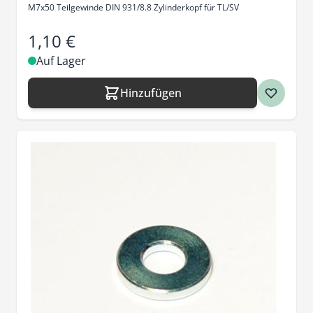
M7x50 Teilgewinde DIN 931/8.8 Zylinderkopf für TL/SV
1,10 €
Auf Lager
Hinzufügen