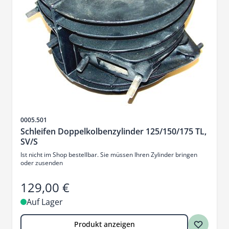
Artikelnr.
0005.501
Schleifen Doppelkolbenzylinder 125/150/175 TL,
SV/S
Ist nicht im Shop bestellbar. Sie müssen Ihren Zylinder bringen
oder zusenden
129,00 €
Auf Lager
Produkt anzeigen