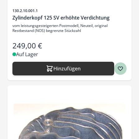
Artikelnr.
130.2.10.001.1
Zylinderkopf 125 SV erhöhte Verdichtung
vom leistungsgesteigerten Postmodell, Neuteil, original
Restbestand (NOS) begrenzte Stückzahl
249,00 €
Auf Lager
Hinzufügen