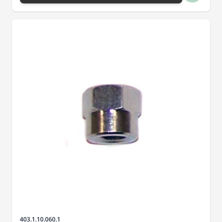
Artikelnr.
403.1.10.060.1