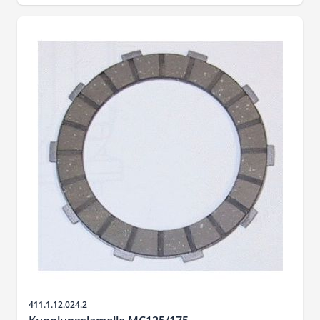
Artikelnr.
411.1.12.024.2