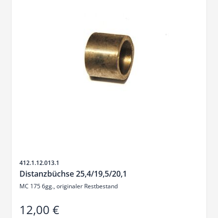
Artikelnr.
412.1.12.013.1
Distanzbüchse 25,4/19,5/20,1
MC 175 6gg., originaler Restbestand
12,00 €