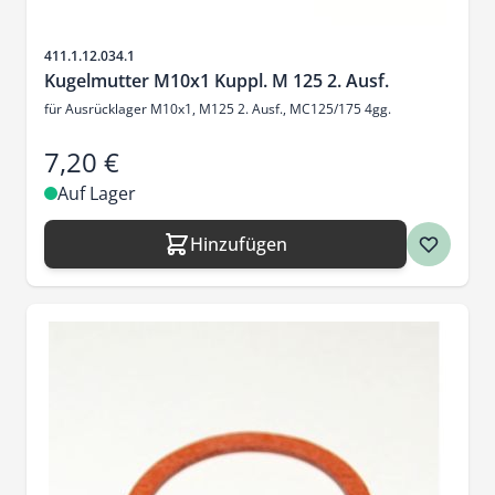
Artikelnr.
411.1.12.034.1
Kugelmutter M10x1 Kuppl. M 125 2. Ausf.
für Ausrücklager M10x1, M125 2. Ausf., MC125/175 4gg.
7,20 €
Auf Lager
Hinzufügen