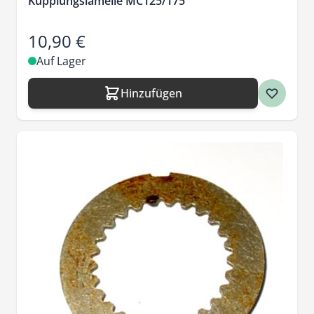
Kupplungslamelle MC125/175
10,90 €
Auf Lager
Hinzufügen