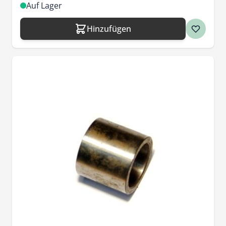
Auf Lager
Hinzufügen