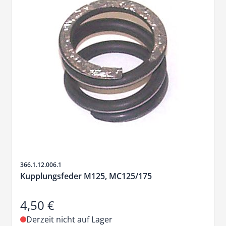
Artikelnr.
366.1.12.006.1
Kupplungsfeder M125, MC125/175
4,50 €
Derzeit nicht auf Lager