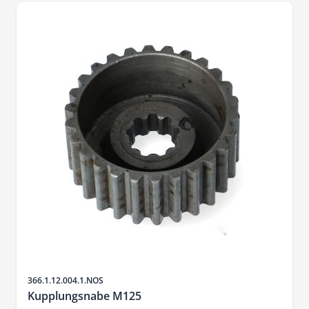
Artikelnr.
366.1.12.004.1.NOS
Kupplungsnabe M125