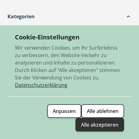
Kategorien
Kundendienst
Cookie-Einstellungen
Wir verwenden Cookies, um Ihr Surferlebnis
RBO-Ing. Stöckl GmbH
zu verbessern, den Website-Verkehr zu
analysieren und Inhalte zu personalisieren.
Mein Konto
Durch Klicken auf "Alle akzeptieren" stimmen
Sie der Verwendung von Cookies zu.
Datenschutzerklärung
SPRACHE
Deutsch
Anpassen
Alle ablehnen
Alle akzeptieren