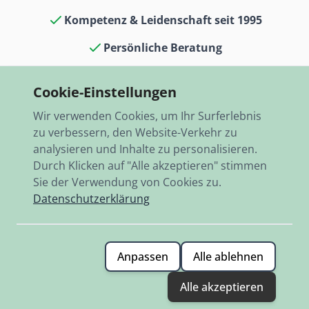
Kompetenz & Leidenschaft seit 1995
Persönliche Beratung
Oldtimerkult in Laden & Museum
Cookie-Einstellungen
13.000 Artikel auf Lager
Wir verwenden Cookies, um Ihr Surferlebnis
Schneller Versand, weltweit
zu verbessern, den Website-Verkehr zu
analysieren und Inhalte zu personalisieren.
Durch Klicken auf "Alle akzeptieren" stimmen
Sie der Verwendung von Cookies zu.
Datenschutzerklärung
© 2026 RBO-Ing. Stöckl GmbH.
Anpassen
Alle ablehnen
Allgemeine Geschäftsbedingungen
Alle akzeptieren
Datenschutzerklärung