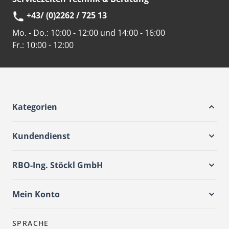
+43/ (0)2262 / 725 13
Mo. - Do.:
10:00 - 12:00 und 14:00 - 16:00
Fr.:
10:00 - 12:00
Kategorien
Kundendienst
RBO-Ing. Stöckl GmbH
Mein Konto
SPRACHE