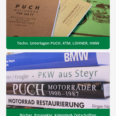
Techn. Unterlagen PUCH, KTM, LOHNER, HMW
Bücher, Prospekte, Kalender& Zeitschriften