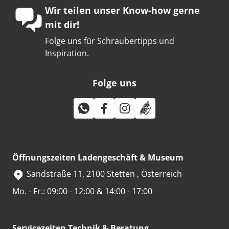
Wir teilen unser Know-how gerne
mit dir!
Folge uns für Schraubertipps und
Inspiration.
Folge uns
Öffnungszeiten Ladengeschäft & Museum
Sandstraße 11, 2100 Stetten , Österreich
Mo. - Fr.: 09:00 - 12:00 & 14:00 - 17:00
Servicezeiten Technik & Beratung