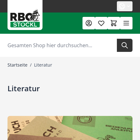
Zum Inhalt springen
Suche
Startseite
/
Literatur
Literatur