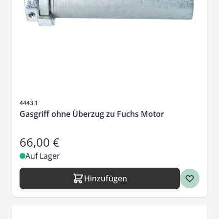
Artikelnr.
4443.1
Gasgriff ohne Überzug zu Fuchs Motor
66,00 €
Auf Lager
Hinzufügen