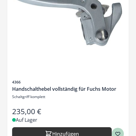
Artikelnr.
4366
Handschalthebel vollständig für Fuchs Motor
Schaltgriff komplett
235,00 €
Auf Lager
Hinzufügen