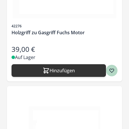
Artikelnr.
42276
Holzgriff zu Gasgriff Fuchs Motor
39,00 €
Auf Lager
Hinzufügen