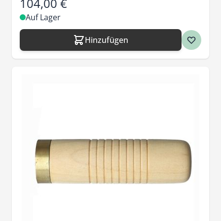
104,00 €
Auf Lager
Hinzufügen