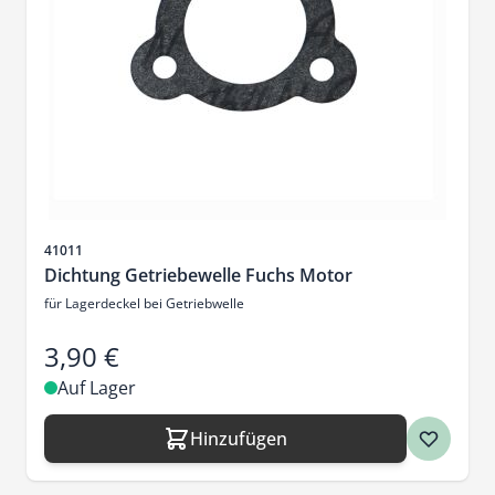
Artikelnr.
41011
Dichtung Getriebewelle Fuchs Motor
für Lagerdeckel bei Getriebwelle
3,90 €
Auf Lager
Hinzufügen