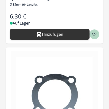
Ø 35mm für Langfux
6,30 €
Auf Lager
Hinzufügen