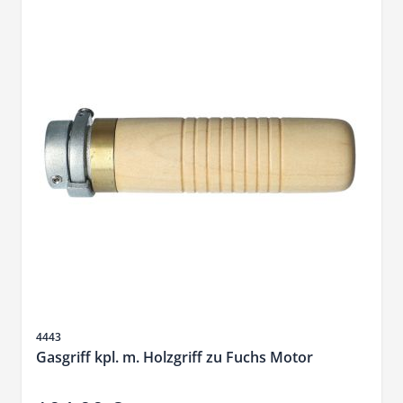
Artikelnr.
4443
Gasgriff kpl. m. Holzgriff zu Fuchs Motor