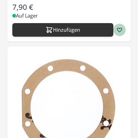
7,90 €
Auf Lager
Hinzufügen