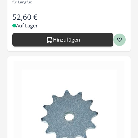
für Langfux
52,60 €
Auf Lager
Hinzufügen