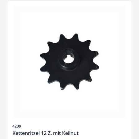
Artikelnr.
4209
Kettenritzel 12 Z. mit Keilnut