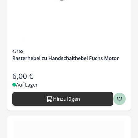
Artikelnr.
43165
Rasterhebel zu Handschalthebel Fuchs Motor
6,00 €
Auf Lager
Hinzufügen