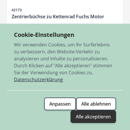
Artikelnr.
42173
Zentrierbüchse zu Kettenrad Fuchs Motor
39,00 €
Cookie-Einstellungen
Auf Lager
Wir verwenden Cookies, um Ihr Surferlebnis
zu verbessern, den Website-Verkehr zu
Hinzufügen
analysieren und Inhalte zu personalisieren.
Durch Klicken auf "Alle akzeptieren" stimmen
Sie der Verwendung von Cookies zu.
Datenschutzerklärung
Anpassen
Alle ablehnen
Alle akzeptieren