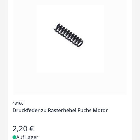
Artikelnr.
43166
Druckfeder zu Rasterhebel Fuchs Motor
2,20 €
Auf Lager