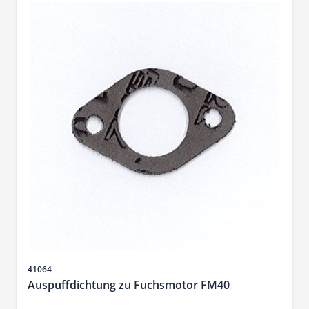
Artikelnr.
41064
Auspuffdichtung zu Fuchsmotor FM40