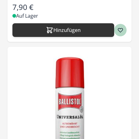
7,90 €
Auf Lager
Hinzufügen