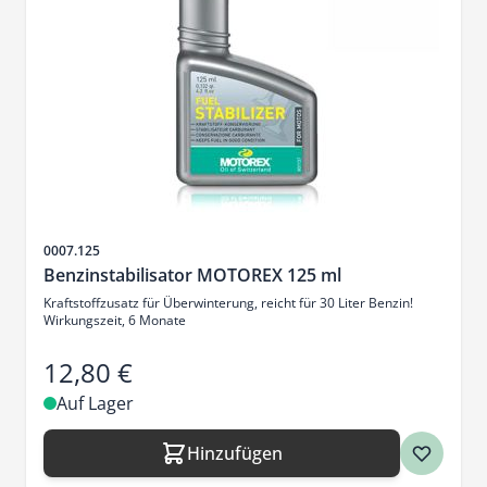
Artikelnr.
0007.125
Benzinstabilisator MOTOREX 125 ml
Kraftstoffzusatz für Überwinterung, reicht für 30 Liter Benzin!
Wirkungszeit, 6 Monate
12,80 €
Auf Lager
Hinzufügen