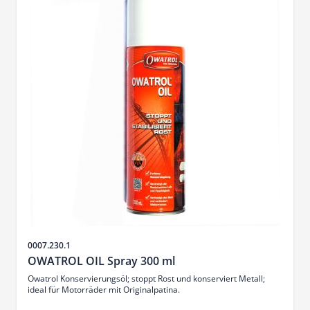
Artikelnr.
0007.230.1
OWATROL OIL Spray 300 ml
Owatrol Konservierungsöl; stoppt Rost und konserviert Metall;
ideal für Motorräder mit Originalpatina.