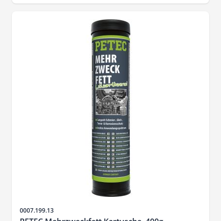
Artikelnr.
0007.199.13