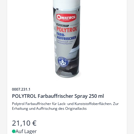
Artikelnr.
0007.231.1
POLYTROL Farbauffrischer Spray 250 ml
Polytrol Farbauffrischer für Lack- und Kunststoffoberflächen. Zur
Erhaltung und Auffrischung des Originallacks
21,10 €
Auf Lager