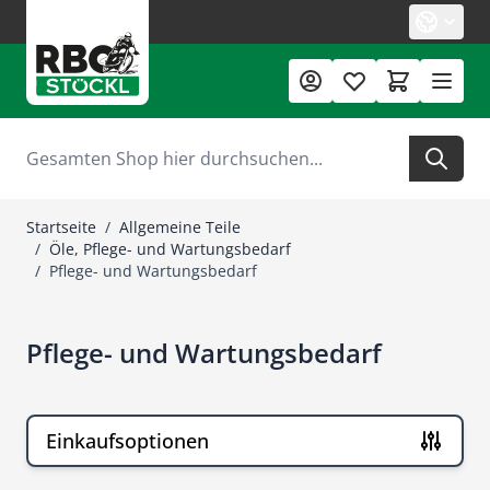
Zum Inhalt springen
Suche
Startseite
/
Allgemeine Teile
/
Öle, Pflege- und Wartungsbedarf
/
Pflege- und Wartungsbedarf
Pflege- und Wartungsbedarf
Einkaufsoptionen