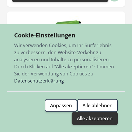
Cookie-Einstellungen
Wir verwenden Cookies, um Ihr Surferlebnis
zu verbessern, den Website-Verkehr zu
analysieren und Inhalte zu personalisieren.
Durch Klicken auf "Alle akzeptieren" stimmen
Sie der Verwendung von Cookies zu.
Datenschutzerklärung
Anpassen
Alle ablehnen
Alle akzeptieren
Artikelnr.
0007.199.15