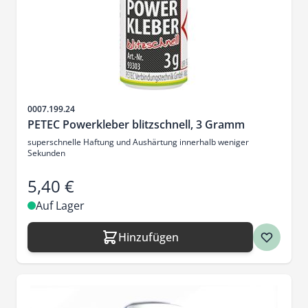
Artikelnr.
0007.199.24
PETEC Powerkleber blitzschnell, 3 Gramm
superschnelle Haftung und Aushärtung innerhalb weniger
Sekunden
5,40 €
Auf Lager
Hinzufügen