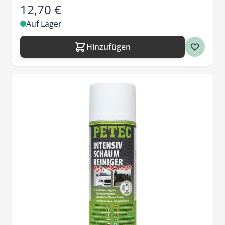
12,70 €
Auf Lager
Hinzufügen