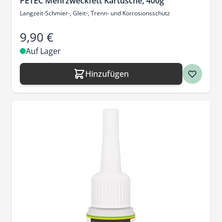
PETEC Mehrzweckfett Kartusche, 400g
Langzeit-Schmier-, Gleit-, Trenn- und Korrosionsschutz
9,90 €
Auf Lager
Hinzufügen