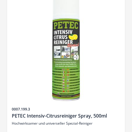
Artikelnr.
0007.199.3
PETEC Intensiv-Citrusreiniger Spray, 500ml
Hochwirksamer und universeller Spezial-Reiniger