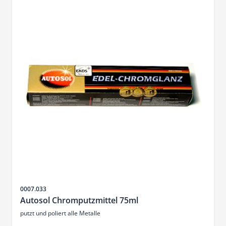
Artikelnr.
0007.033
Autosol Chromputzmittel 75ml
putzt und poliert alle Metalle