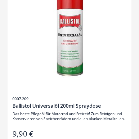
Artikelnr.
0007.209
Ballistol Universalöl 200ml Spraydose
Das beste Pflegeöl für Motorrad und Freizeit! Zum Reinigen und
Konservieren von Speichenrädern und allen blanken Metallteilen.
9,90 €