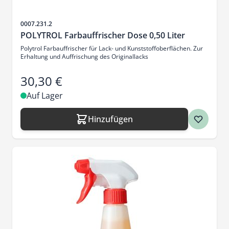
Artikelnr.
0007.231.2
POLYTROL Farbauffrischer Dose 0,50 Liter
Polytrol Farbauffrischer für Lack- und Kunststoffoberflächen. Zur
Erhaltung und Auffrischung des Originallacks
30,30 €
Auf Lager
Hinzufügen