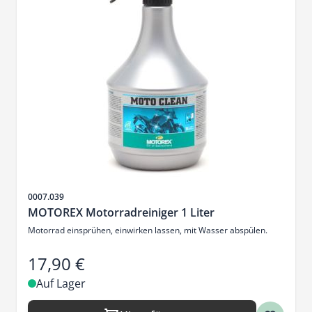
Artikelnr.
0007.039
MOTOREX Motorradreiniger 1 Liter
Motorrad einsprühen, einwirken lassen, mit Wasser abspülen.
17,90 €
Auf Lager