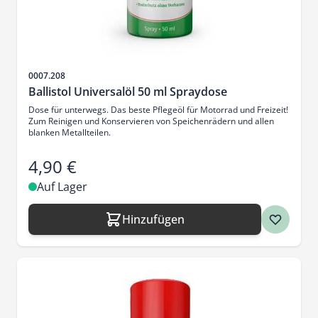
Artikelnr.
0007.208
Ballistol Universalöl 50 ml Spraydose
Dose für unterwegs. Das beste Pflegeöl für Motorrad und Freizeit!
Zum Reinigen und Konservieren von Speichenrädern und allen
blanken Metallteilen.
4,90 €
Auf Lager
Hinzufügen