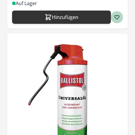
Auf Lager
Hinzufügen