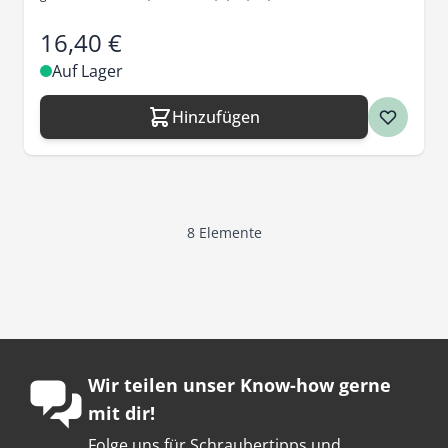
16,40 €
Auf Lager
Hinzufügen
8
Elemente
Wir teilen unser Know-how gerne
mit dir!
Folge uns für Schraubertipps und