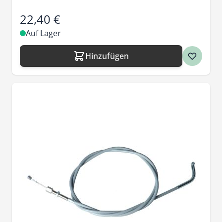
22,40 €
Auf Lager
Hinzufügen