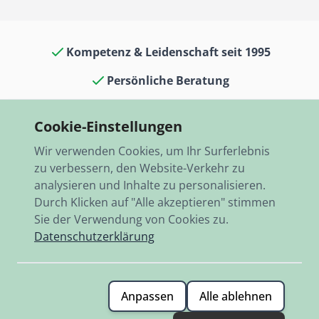
Kompetenz & Leidenschaft seit 1995
Persönliche Beratung
Oldtimerkult in Laden & Museum
Cookie-Einstellungen
13.000 Artikel auf Lager
Wir verwenden Cookies, um Ihr Surferlebnis
Schneller Versand, weltweit
zu verbessern, den Website-Verkehr zu
analysieren und Inhalte zu personalisieren.
Durch Klicken auf "Alle akzeptieren" stimmen
Sie der Verwendung von Cookies zu.
Datenschutzerklärung
© 2026 RBO-Ing. Stöckl GmbH.
Anpassen
Alle ablehnen
Allgemeine Geschäftsbedingungen