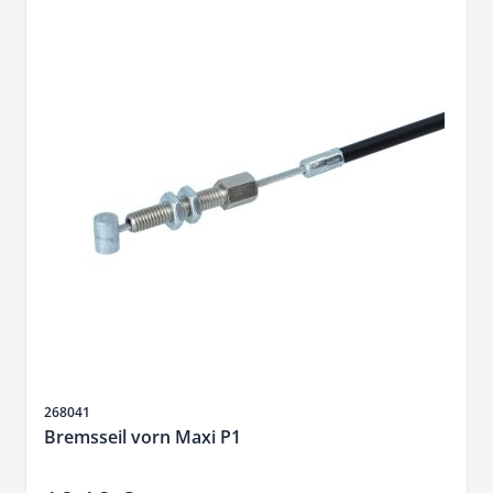
Artikelnr.
268041
Bremsseil vorn Maxi P1