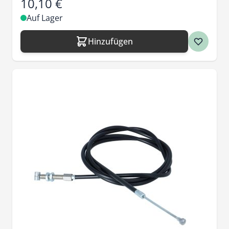
10,10 €
Auf Lager
Hinzufügen