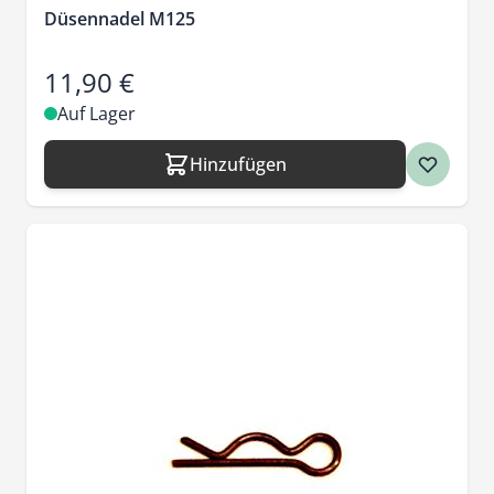
Düsennadel M125
11,90 €
Auf Lager
Hinzufügen