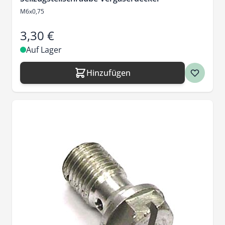
M6x0,75
3,30 €
Auf Lager
Hinzufügen