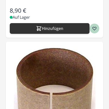
8,90 €
Auf Lager
Hinzufügen