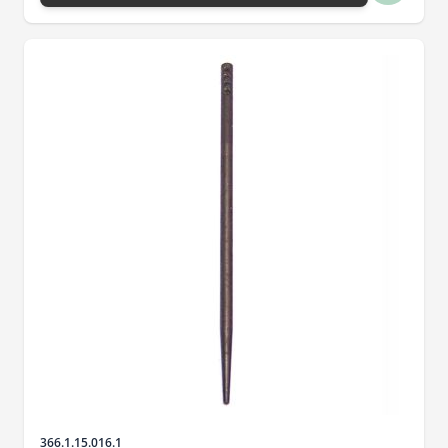
Artikelnr.
366.1.15.016.1