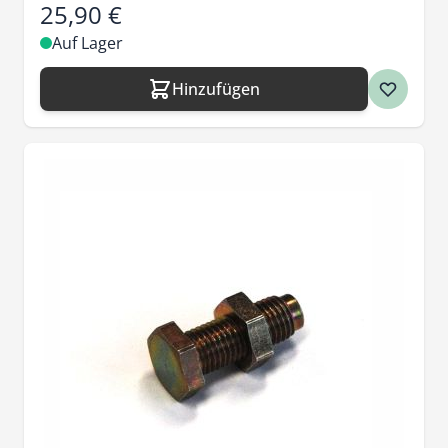
25,90 €
Auf Lager
Hinzufügen