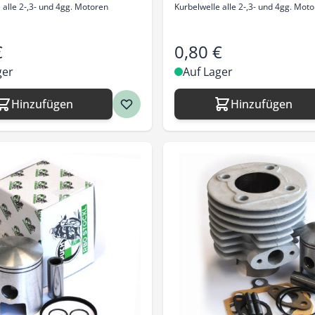
 alle 2-,3- und 4gg. Motoren
Kurbelwelle alle 2-,3- und 4gg. Mot
€
0,80 €
ger
Auf Lager
Hinzufügen
Hinzufügen