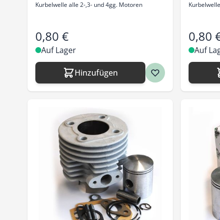
Kurbelwelle alle 2-,3- und 4gg. Motoren
Kurbelwelle
0,80 €
0,80 
Auf Lager
Auf La
Hinzufügen