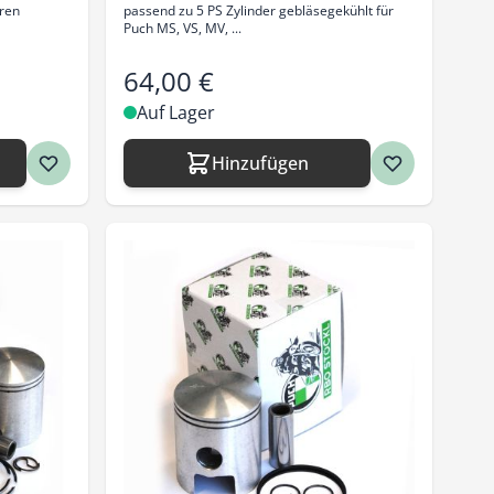
oren
passend zu 5 PS Zylinder gebläsegekühlt für
Puch MS, VS, MV, ...
64,00 €
Auf Lager
Hinzufügen