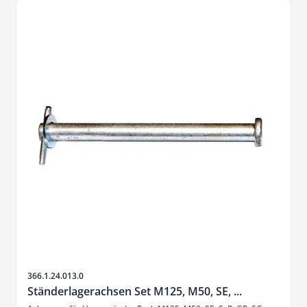
Artikelnr.
366.1.24.013.0
Ständerlagerachsen Set M125, M50, SE, ...