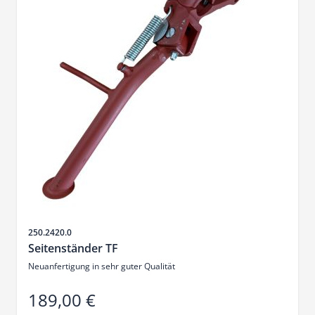
Artikelnr.
250.2420.0
Seitenständer TF
Neuanfertigung in sehr guter Qualität
189,00 €