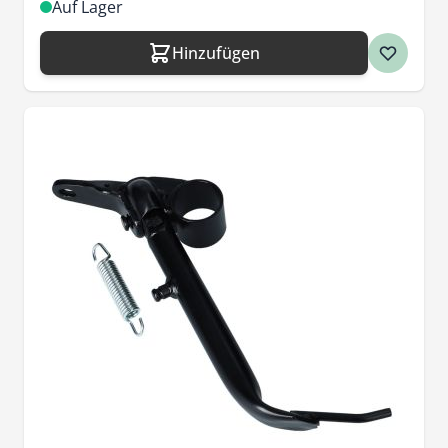
Auf Lager
Hinzufügen