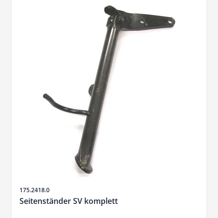
Artikelnr.
175.2418.0
Seitenständer SV komplett