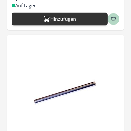
Auf Lager
Hinzufügen