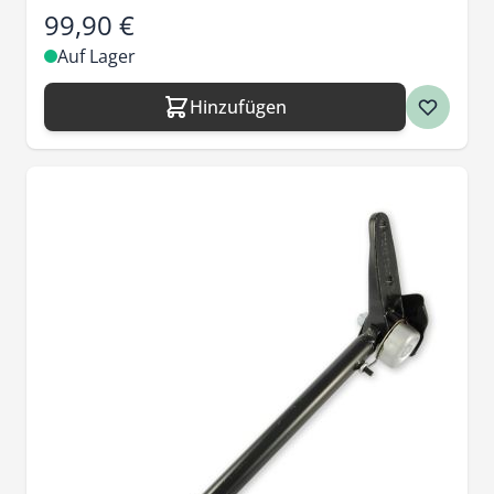
99,90 €
Auf Lager
Hinzufügen