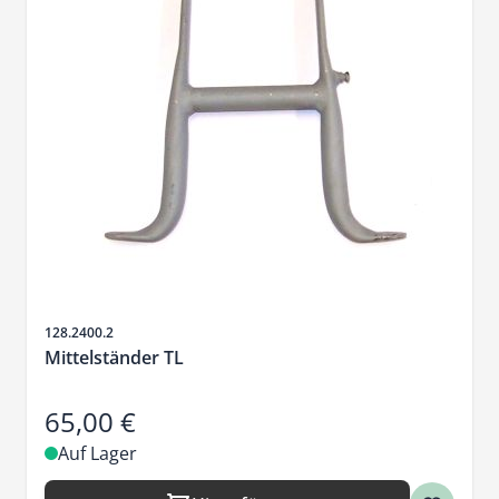
Artikelnr.
128.2400.2
Mittelständer TL
65,00 €
Auf Lager