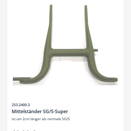
Artikelnr.
253.2400.3
Mittelständer SG/S-Super
ist um 2cm länger als normale SG/S