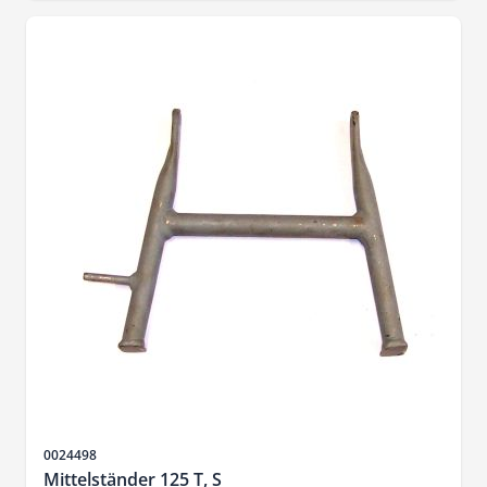
Artikelnr.
0024498
Mittelständer 125 T, S