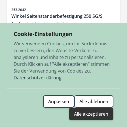
Artikelnr.
253.2042
Winkel Seitenständerbefestigung 250 SG/S
Anschweißstück am Rahmen für Seitenständer
Cookie-Einstellungen
11,70 €
Wir verwenden Cookies, um Ihr Surferlebnis
Auf Lager
zu verbessern, den Website-Verkehr zu
analysieren und Inhalte zu personalisieren.
Hinzufügen
Durch Klicken auf "Alle akzeptieren" stimmen
Sie der Verwendung von Cookies zu.
Datenschutzerklärung
Anpassen
Alle ablehnen
Alle akzeptieren