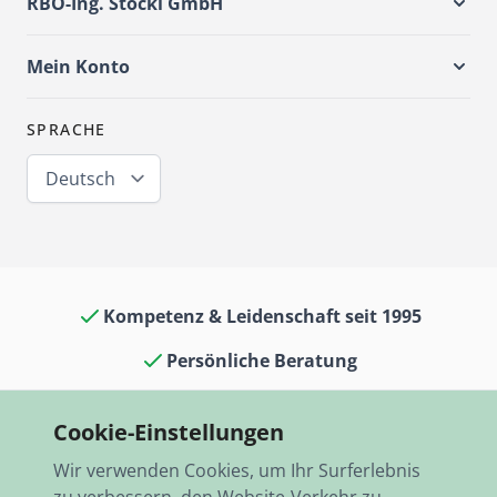
RBO-Ing. Stöckl GmbH
Mein Konto
SPRACHE
Deutsch
Kompetenz & Leidenschaft seit 1995
Persönliche Beratung
Oldtimerkult in Laden & Museum
Cookie-Einstellungen
13.000 Artikel auf Lager
Wir verwenden Cookies, um Ihr Surferlebnis
Schneller Versand, weltweit