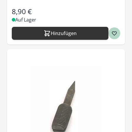
8,90 €
Auf Lager
Hinzufügen