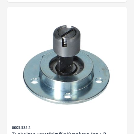
Artikelnr.
0005.535.2