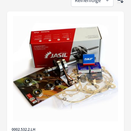
Artikelnr.
0002.532.2.LH