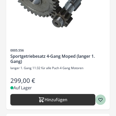
Artikelnr.
0005.556
Sportgetriebesatz 4-Gang Moped (langer 1.
Gang)
langer 1. Gang 11:32 für alle Puch 4 Gang Motoren
299,00 €
Auf Lager
Hinzufügen