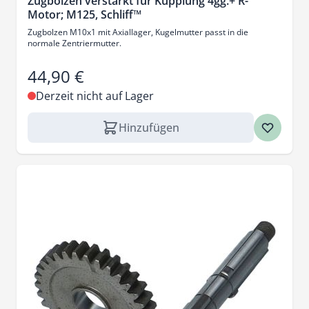
Zugbolzen verstärkt für Kupplung 4gg.+ R-
Motor; M125, Schliff™
Zugbolzen M10x1 mit Axiallager, Kugelmutter passt in die
normale Zentriermutter.
44,90 €
Derzeit nicht auf Lager
Hinzufügen