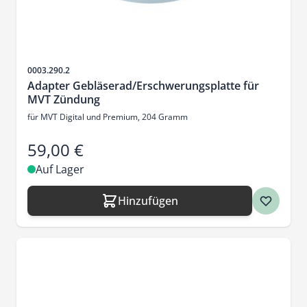
Artikelnr.
0003.290.2
Adapter Gebläserad/Erschwerungsplatte für
MVT Zündung
für MVT Digital und Premium, 204 Gramm
59,00 €
Auf Lager
Hinzufügen