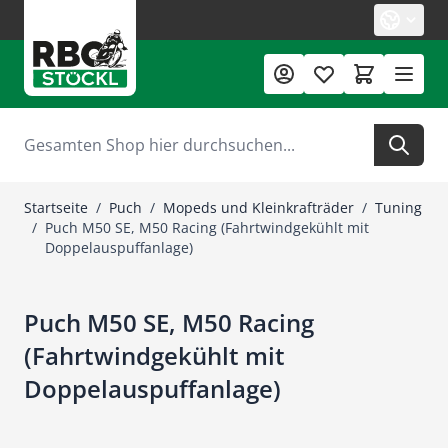
Zum Inhalt springen
Suche
Startseite
/
Puch
/
Mopeds und Kleinkrafträder
/
Tuning
/
Puch M50 SE, M50 Racing (Fahrtwindgekühlt mit
Doppelauspuffanlage)
Puch M50 SE, M50 Racing
(Fahrtwindgekühlt mit
Doppelauspuffanlage)