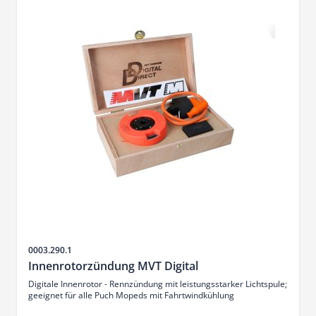
Artikelnr.
0003.290.1
Innenrotorzündung MVT Digital
Digitale Innenrotor - Rennzündung mit leistungsstarker Lichtspule;
geeignet für alle Puch Mopeds mit Fahrtwindkühlung