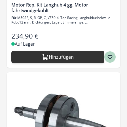
Motor Rep. Kit Langhub 4 gg. Motor
fahrtwindgekühlt
Für M50SE, S, R, GP, C, VZ50-4, Top Racing Langhubkurbelwelle
Kobo12 mm, Dichtungen, Lager, Simmerringe, ...
234,90 €
Auf Lager
Hinzufügen