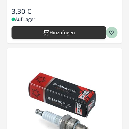
3,30 €
Auf Lager
Hinzufügen