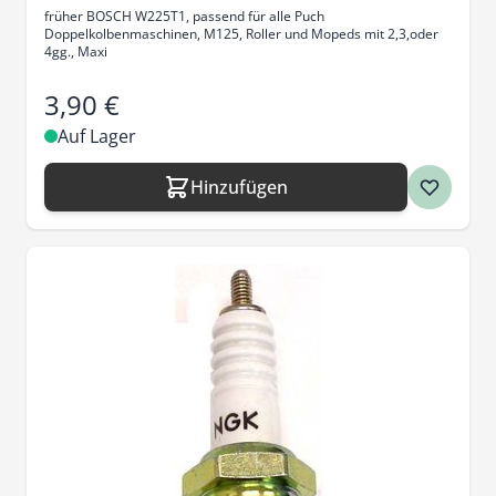
früher BOSCH W225T1, passend für alle Puch
Doppelkolbenmaschinen, M125, Roller und Mopeds mit 2,3,oder
4gg., Maxi
3,90 €
Auf Lager
Hinzufügen