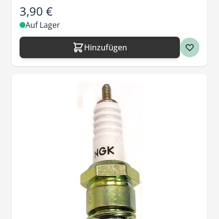
3,90 €
Auf Lager
Hinzufügen