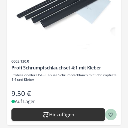
Artikelnr.
0003.130.0
Profi Schrumpfschlauchset 4:1 mit Kleber
Professioneller DSG- Canusa Schrumpfschlauch mit Schrumpfrate
1:4 und Kleber
9,50 €
Auf Lager
Hinzufügen