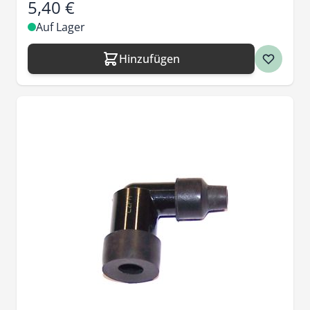
5,40 €
Auf Lager
Hinzufügen