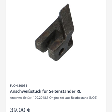
Artikelnr.
FLOH.10031
Anschweißstück für Seitenständer RL
Anschweißstück 100.2048.1 Originalteil aus Restbestand (NOS)
39,00 €