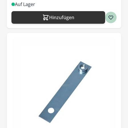
Auf Lager
Hinzufügen