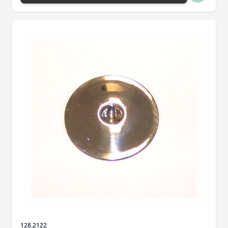
Artikelnr.
128.2122