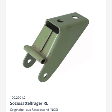
Artikelnr.
100.2901.2
Soziusattelträger RL
Originalteil aus Restbestand (NOS)