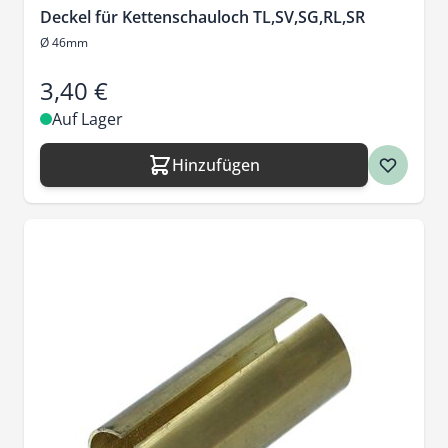
Deckel für Kettenschauloch TL,SV,SG,RL,SR
Ø 46mm
3,40 €
Auf Lager
Hinzufügen