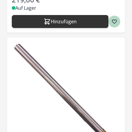
Auf Lager
Hinzufügen