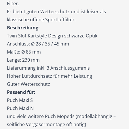
Filter.
Er bietet guten Wetterschutz und ist leiser als
klassische offene Sportluftfilter.
Beschreibung:
Twin Slot Kartstyle Design schwarze Optik
Anschluss: Ø 28 / 35 / 45 mm
Maße: Ø 85 mm
Länge: 230 mm
Lieferumfang inkl. 3 Anschlussgummis
Hoher Luftdurchsatz für mehr Leistung
Guter Wetterschutz
Passend für:
Puch Maxi S
Puch Maxi N
und viele weitere Puch Mopeds (modellabhängig –
seitliche Vergasermontage oft nötig)