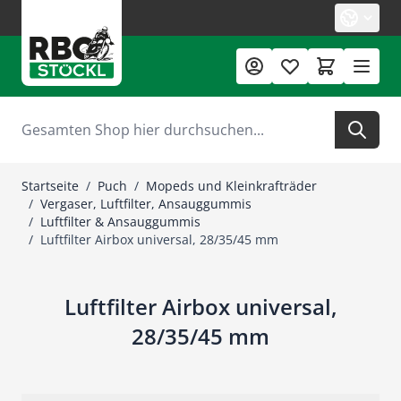
Zum Inhalt springen
Suche
Startseite
/
Puch
/
Mopeds und Kleinkrafträder
/
Vergaser, Luftfilter, Ansauggummis
/
Luftfilter & Ansauggummis
/
Luftfilter Airbox universal, 28/35/45 mm
Luftfilter Airbox universal,
28/35/45 mm