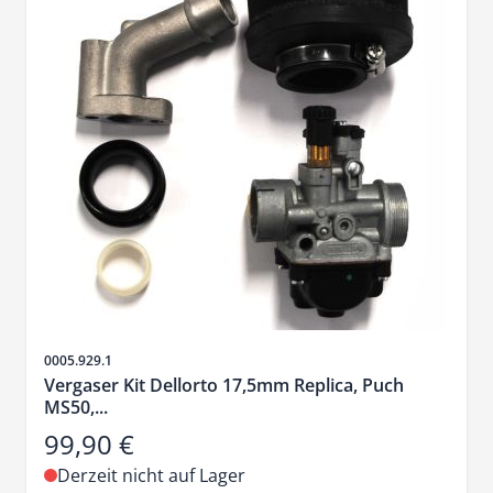
Artikelnr.
0005.929.1
Vergaser Kit Dellorto 17,5mm Replica, Puch
MS50,...
99,90 €
Derzeit nicht auf Lager