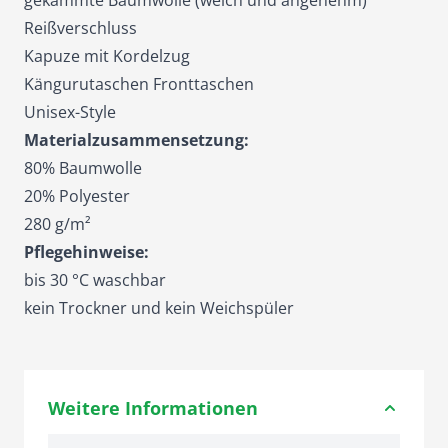
gekämmte Baumwolle (weich und angenehm)
Reißverschluss
Kapuze mit Kordelzug
Kängurutaschen Fronttaschen
Unisex-Style
Materialzusammensetzung:
80% Baumwolle
20% Polyester
280 g/m²
Pflegehinweise:
bis 30 °C waschbar
kein Trockner und kein Weichspüler
Weitere Informationen