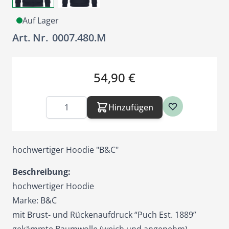
Auf Lager
Art. Nr.
0007.480.M
54,90 €
Menge
Hinzufügen
hochwertiger Hoodie "B&C"
Beschreibung:
hochwertiger Hoodie
Marke: B&C
mit Brust- und Rückenaufdruck “Puch Est. 1889”