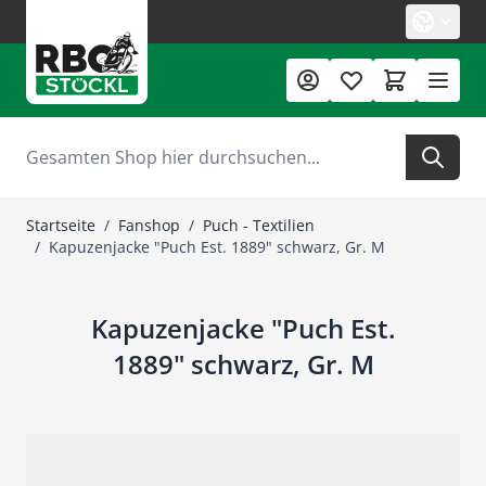
Zum Inhalt springen
Suche
Startseite
/
Fanshop
/
Puch - Textilien
/
Kapuzenjacke "Puch Est. 1889" schwarz, Gr. M
Kapuzenjacke "Puch Est.
1889" schwarz, Gr. M