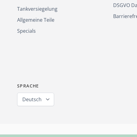
DSGVO Da
Tankversiegelung
Barrierefr
Allgemeine Teile
Specials
SPRACHE
Deutsch