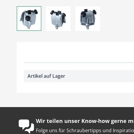
Größeres Bild anzeigen
Größeres Bild anzeigen
Größeres Bild anzei
Artikel auf Lager
Wir teilen unser Know-how gerne mi
Folge uns für Schraubertipps und Inspiratio