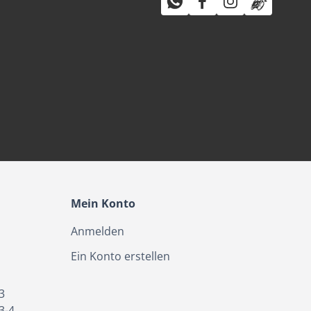
Mein Konto
Anmelden
Ein Konto erstellen
3
3-4