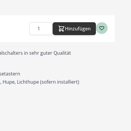
Menge
Hinzufügen
lschalters in sehr guter Qualität
setastern
Hupe, Lichthupe (sofern installiert)