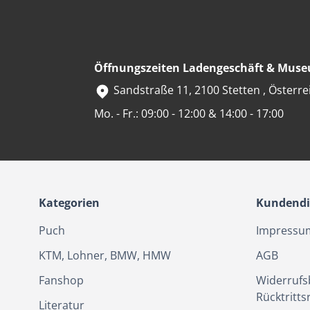
Öffnungszeiten Ladengeschäft & Mus
Sandstraße 11, 2100 Stetten , Österre
Mo. - Fr.: 09:00 - 12:00 & 14:00 - 17:00
Kategorien
Kundendi
Puch
Impressu
KTM, Lohner, BMW, HMW
AGB
Fanshop
Widerrufs
Rücktritts
Literatur