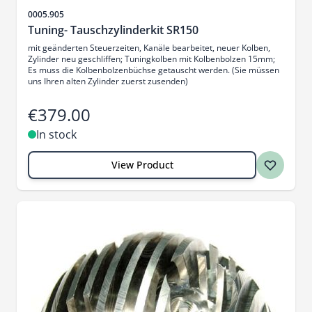
Sku
0005.905
Tuning- Tauschzylinderkit SR150
mit geänderten Steuerzeiten, Kanäle bearbeitet, neuer Kolben,
Zylinder neu geschliffen; Tuningkolben mit Kolbenbolzen 15mm;
Es muss die Kolbenbolzenbüchse getauscht werden. (Sie müssen
uns Ihren alten Zylinder zuerst zusenden)
€379.00
In stock
View Product