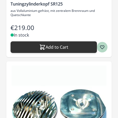
Tuningzylinderkopf SR125
aus Vollaluminium gefräst, mit zentralem Brennraum und
Quetschkante
€219.00
In stock
Add to Cart