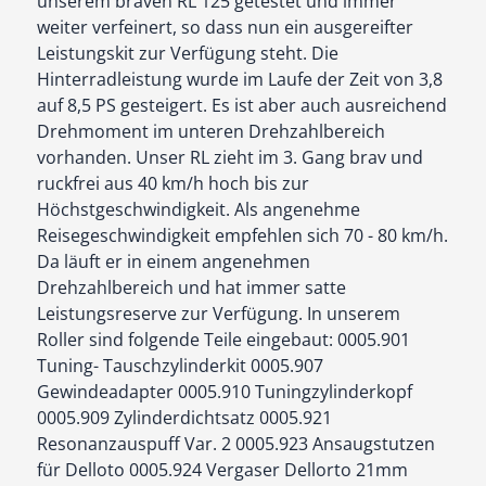
unserem braven RL 125 getestet und immer
weiter verfeinert, so dass nun ein ausgereifter
Leistungskit zur Verfügung steht. Die
Hinterradleistung wurde im Laufe der Zeit von 3,8
auf 8,5 PS gesteigert. Es ist aber auch ausreichend
Drehmoment im unteren Drehzahlbereich
vorhanden. Unser RL zieht im 3. Gang brav und
ruckfrei aus 40 km/h hoch bis zur
Höchstgeschwindigkeit. Als angenehme
Reisegeschwindigkeit empfehlen sich 70 - 80 km/h.
Da läuft er in einem angenehmen
Drehzahlbereich und hat immer satte
Leistungsreserve zur Verfügung. In unserem
Roller sind folgende Teile eingebaut: 0005.901
Tuning- Tauschzylinderkit 0005.907
Gewindeadapter 0005.910 Tuningzylinderkopf
0005.909 Zylinderdichtsatz 0005.921
Resonanzauspuff Var. 2 0005.923 Ansaugstutzen
für Delloto 0005.924 Vergaser Dellorto 21mm