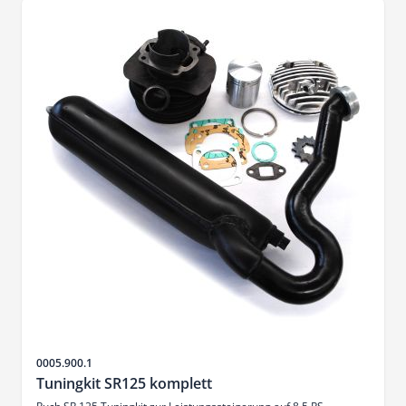
Sku
0005.900.1
Tuningkit SR125 komplett