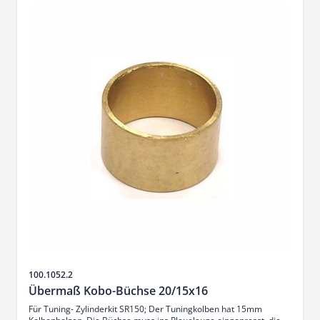
Sku
100.1052.2
Übermaß Kobo-Büchse 20/15x16
Für Tuning- Zylinderkit SR150; Der Tuningkolben hat 15mm