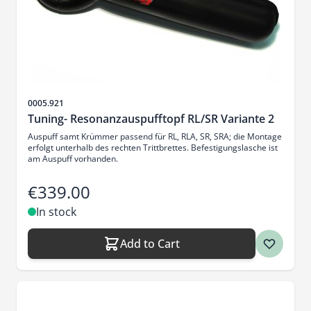
Sku
0005.921
Tuning- Resonanzauspufftopf RL/SR Variante 2
Auspuff samt Krümmer passend für RL, RLA, SR, SRA; die Montage
erfolgt unterhalb des rechten Trittbrettes. Befestigungslasche ist
am Auspuff vorhanden.
€339.00
In stock
Add to Cart