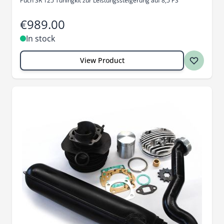
Puch SR 125 Tuningkit zur Leistungssteigerung auf 8,5 PS
€989.00
In stock
View Product