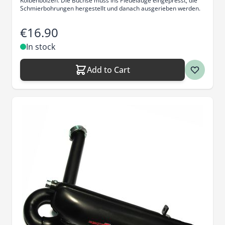
Kolbenbolzen. Die Büchse muss ins Pleuelauge eingepresst, die
Schmierbohrungen hergestellt und danach ausgerieben werden.
€16.90
In stock
Add to Cart