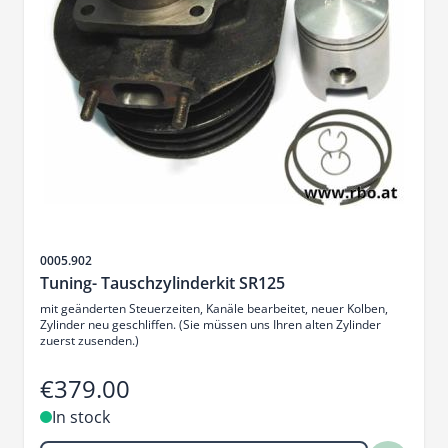
Sku
0005.902
Tuning- Tauschzylinderkit SR125
mit geänderten Steuerzeiten, Kanäle bearbeitet, neuer Kolben,
Zylinder neu geschliffen. (Sie müssen uns Ihren alten Zylinder
zuerst zusenden.)
€379.00
In stock