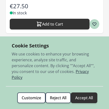
€27.50
In stock
Add to Cart
Cookie Settings
We use cookies to enhance your browsing
experience, analyze site traffic, and
personalize content. By clicking ""Accept All"",
you consent to our use of cookies.
Privacy
Policy
Customize
Reject All
Accept All