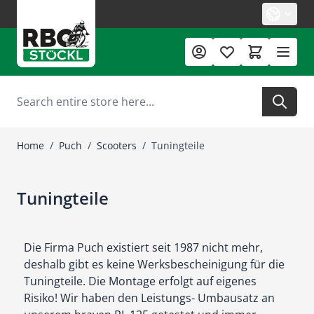
Skip to Content
Search
Home
/
Puch
/
Scooters
/
Tuningteile
Tuningteile
Die Firma Puch existiert seit 1987 nicht mehr,
deshalb gibt es keine Werksbescheinigung für die
Tuningteile. Die Montage erfolgt auf eigenes
Risiko! Wir haben den Leistungs- Umbausatz an