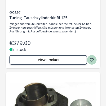
Sku
0005.901
Tuning- Tauschzylinderkit RL125
mit geänderten Steuerzeiten, Kanäle bearbeitet, neuer Kolben,
Zylinder neu geschliffen. (Sie müssen uns Ihren alten Zylinder,
Ausführung mit Auspuffgewinde zuerst zusenden.)
€379.00
In stock
View Product