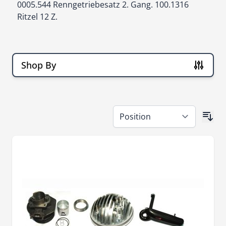
0005.544 Renngetriebesatz 2. Gang. 100.1316
Ritzel 12 Z.
Shop By
Skip to product list