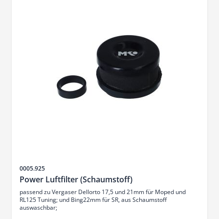
Sku
0005.925
Power Luftfilter (Schaumstoff)
passend zu Vergaser Dellorto 17,5 und 21mm für Moped und
RL125 Tuning; und Bing22mm für SR, aus Schaumstoff
auswaschbar;