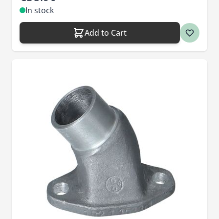
In stock
Add to Cart