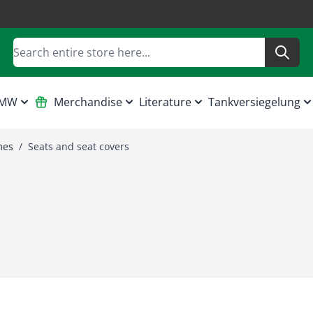
Search
HMW
Merchandise
Literature
Tankversiegelung
mes
/
Seats and seat covers