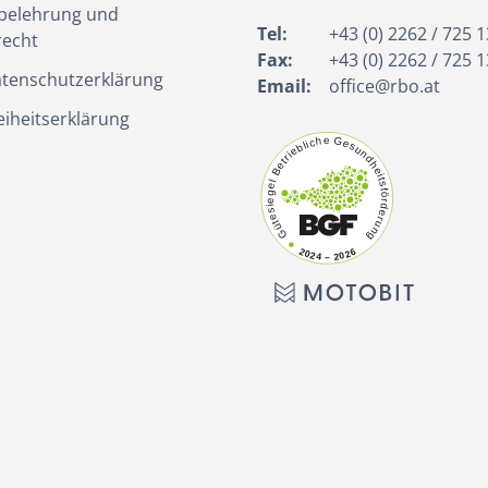
belehrung und
Tel:
+43 (0) 2262 / 725 1
recht
Fax:
+43 (0) 2262 / 725 1
tenschutzerklärung
Email:
office@rbo.at
eiheitserklärung