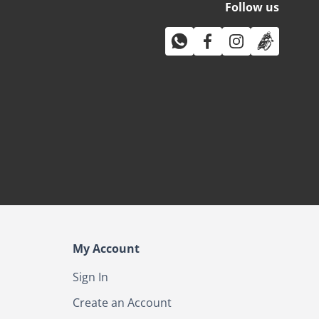
Follow us
My Account
Sign In
Create an Account