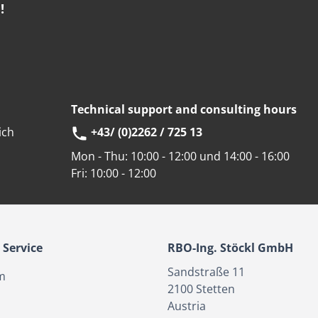
!
Technical support and consulting hours
ich
+43/ (0)2262 / 725 13
Mon - Thu:
10:00 - 12:00 und 14:00 - 16:00
Fri:
10:00 - 12:00
Service
RBO-Ing. Stöckl GmbH
Sandstraße 11
m
2100
Stetten
Austria