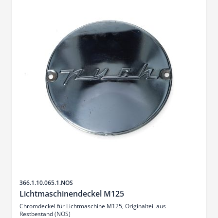
Sku
366.1.10.065.1.NOS
Lichtmaschinendeckel M125
Chromdeckel für Lichtmaschine M125, Originalteil aus
Restbestand (NOS)