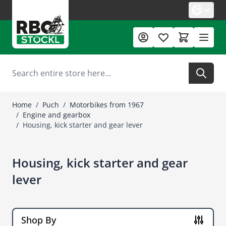
Skip to Content
Search
Home
/
Puch
/
Motorbikes from 1967
/
Engine and gearbox
/
Housing, kick starter and gear lever
Housing, kick starter and gear
lever
Shop By