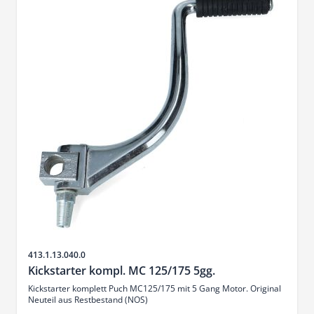
Sku
413.1.13.040.0
Kickstarter kompl. MC 125/175 5gg.
Kickstarter komplett Puch MC125/175 mit 5 Gang Motor. Original
Neuteil aus Restbestand (NOS)