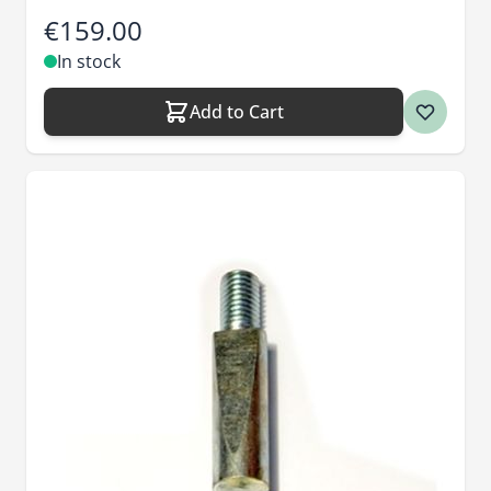
€159.00
In stock
Add to Cart