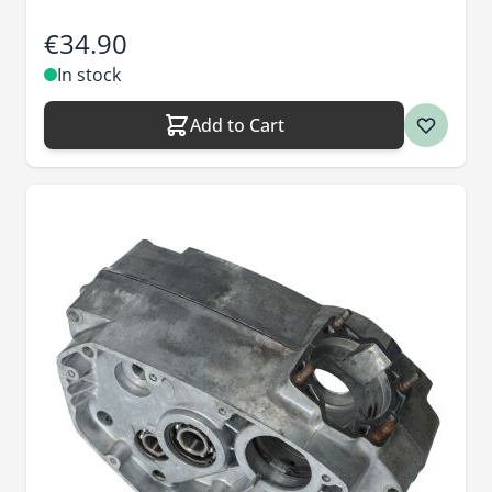
€34.90
In stock
Add to Cart