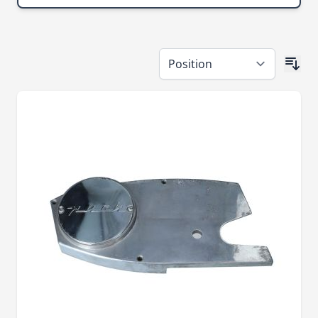
Skip to product list