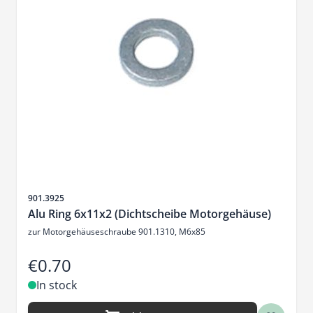
Sku
901.3925
Alu Ring 6x11x2 (Dichtscheibe Motorgehäuse)
zur Motorgehäuseschraube 901.1310, M6x85
€0.70
In stock