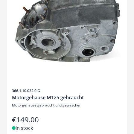
Sku
366.1.10.032.0.G
Motorgehäuse M125 gebraucht
Motorgehäuse gebraucht und gewaschen
€149.00
In stock