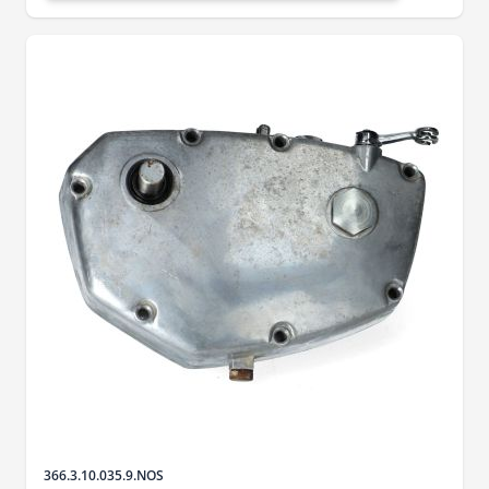
Sku
366.3.10.035.9.NOS