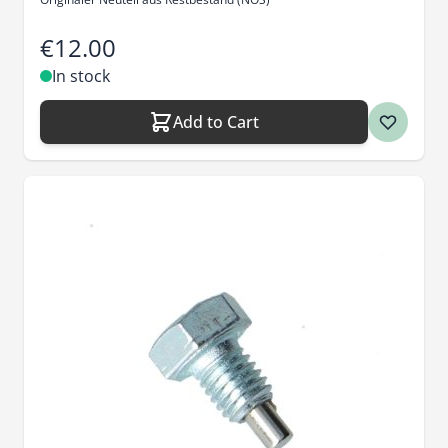
€12.00
In stock
Add to Cart