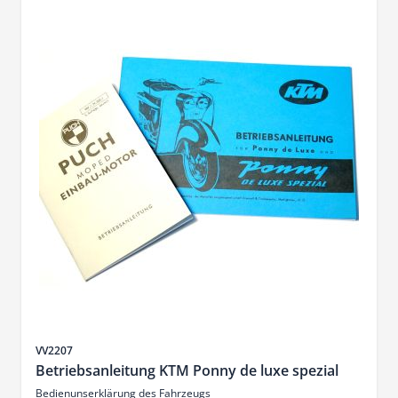
Sku
VV2207
Betriebsanleitung KTM Ponny de luxe spezial
Bedienunserklärung des Fahrzeugs