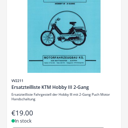
Sku
VV2211
Ersatzteilliste KTM Hobby III 2-Gang
Ersatzteilliste Fahrgestell der Hobby III mit 2-Gang Puch Motor
Handschaltung
€19.00
In stock