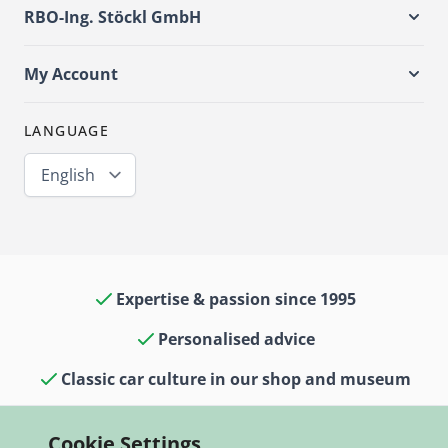
RBO-Ing. Stöckl GmbH
My Account
LANGUAGE
English
Expertise & passion since 1995
Personalised advice
Classic car culture in our shop and museum
13,000 items in stock
Cookie Settings