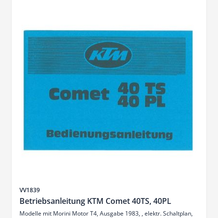
Sku
VV1839
Betriebsanleitung KTM Comet 40TS, 40PL
Modelle mit Morini Motor T4, Ausgabe 1983, , elektr. Schaltplan,