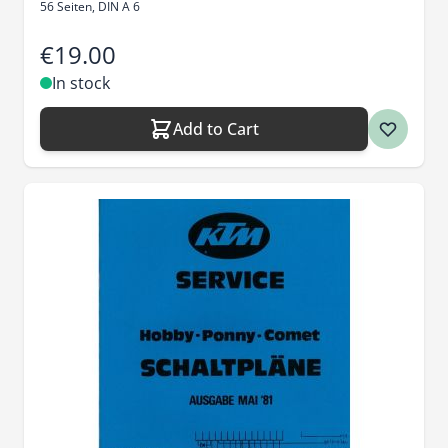
56 Seiten, DIN A 6
€19.00
In stock
Add to Cart