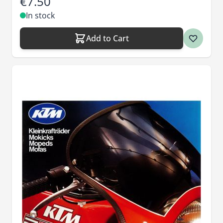
€7.50
In stock
Add to Cart