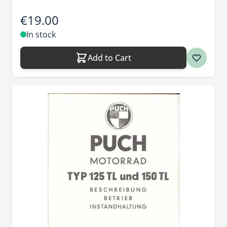
€19.00
In stock
Add to Cart