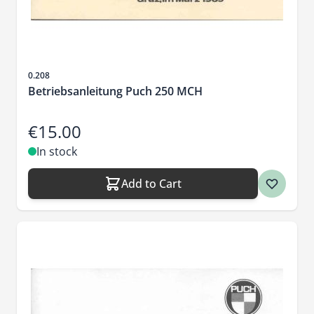
Sku
0.208
Betriebsanleitung Puch 250 MCH
€15.00
In stock
Add to Cart