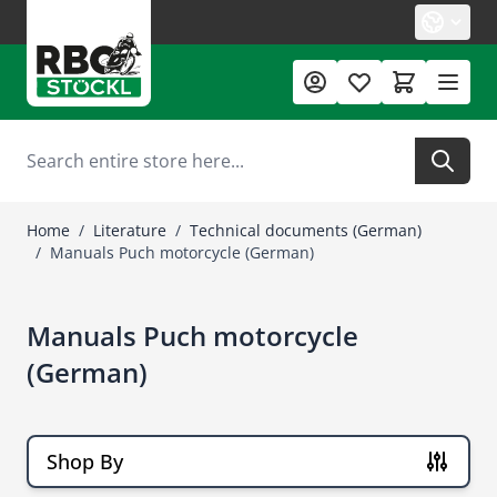
Skip to Content
Search
Home
/
Literature
/
Technical documents (German)
/
Manuals Puch motorcycle (German)
Manuals Puch motorcycle
(German)
Shop By