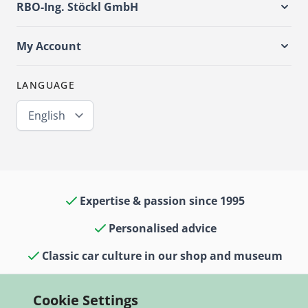
RBO-Ing. Stöckl GmbH
My Account
LANGUAGE
English
Expertise & passion since 1995
Personalised advice
Classic car culture in our shop and museum
13,000 items in stock
Cookie Settings