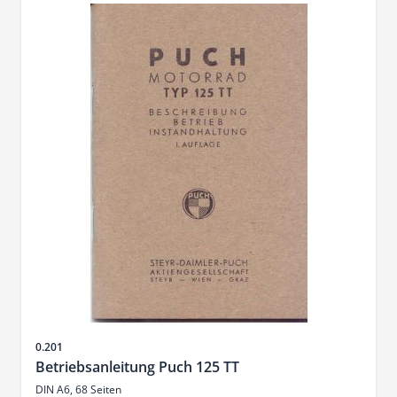
Sku
0.201
Betriebsanleitung Puch 125 TT
DIN A6, 68 Seiten