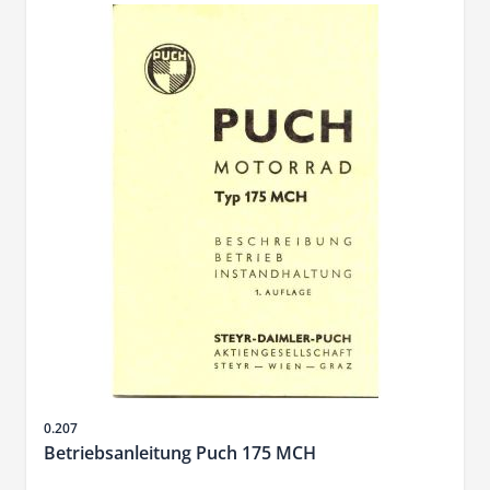
Sku
0.207
Betriebsanleitung Puch 175 MCH