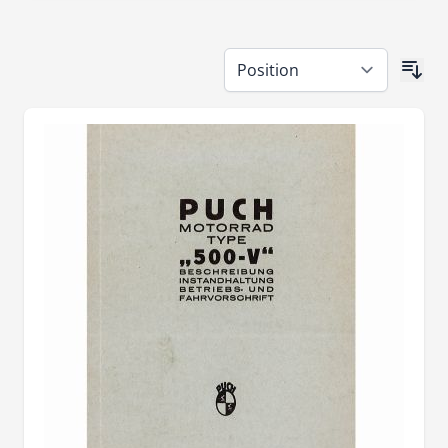
Skip to product list