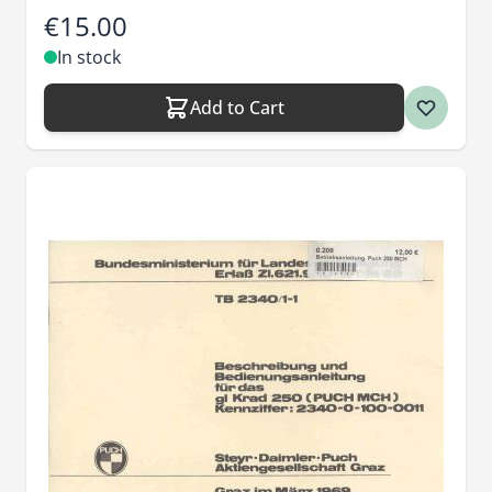
€15.00
In stock
Add to Cart