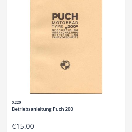
Sku
0.220
Betriebsanleitung Puch 200
€15.00