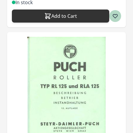
In stock
Add to Cart