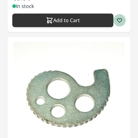
In stock
Add to Cart