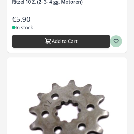
Ritzel 10 Z. (2- 3- 4 gg. Motoren)
€5.90
In stock
Add to Cart