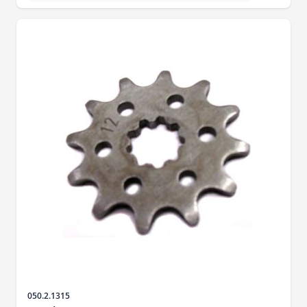
Sku
050.2.1315