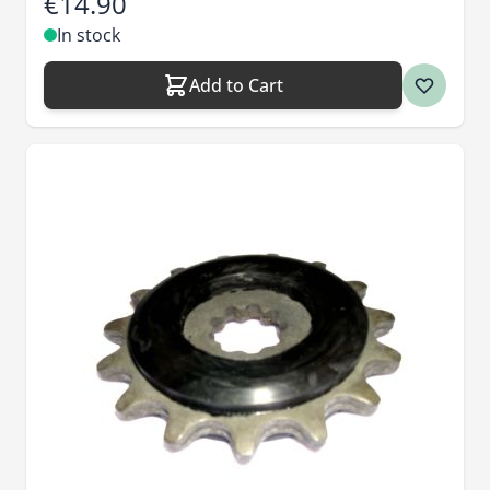
€14.90
In stock
Add to Cart