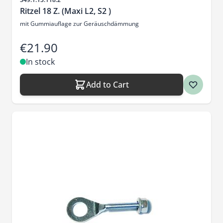
Ritzel 18 Z. (Maxi L2, S2 )
mit Gummiauflage zur Geräuschdämmung
€21.90
In stock
Add to Cart