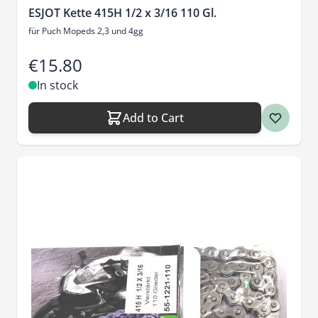
ESJOT Kette 415H 1/2 x 3/16 110 Gl.
für Puch Mopeds 2,3 und 4gg
€15.80
In stock
Add to Cart