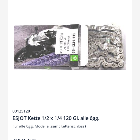
Sku
00125120
ESJOT Kette 1/2 x 1/4 120 Gl. alle 6gg.
Für alle 6gg. Modelle (samt Kettenschloss)