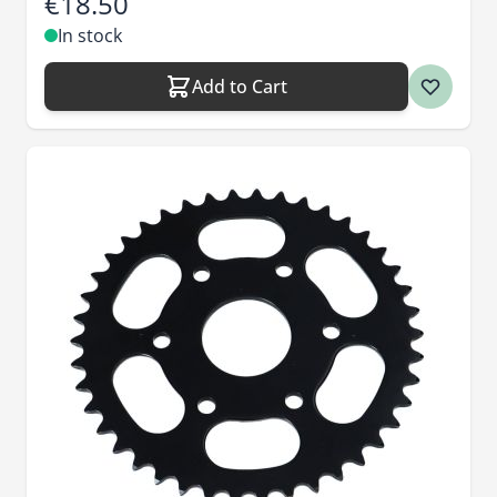
€18.50
In stock
Add to Cart