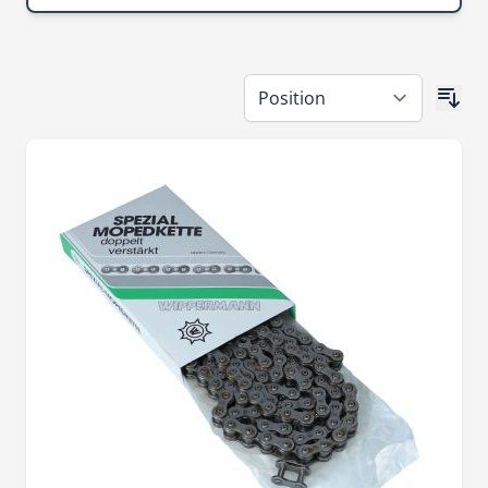
Skip to product list