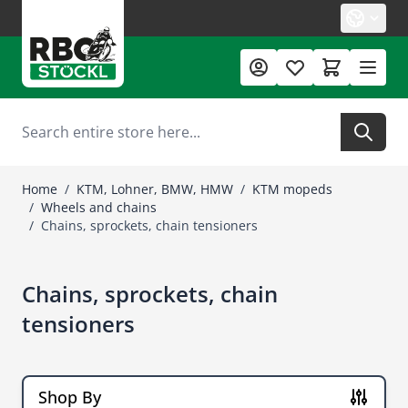
Skip to Content
Search
Home
/
KTM, Lohner, BMW, HMW
/
KTM mopeds
/
Wheels and chains
/
Chains, sprockets, chain tensioners
Chains, sprockets, chain
tensioners
Shop By