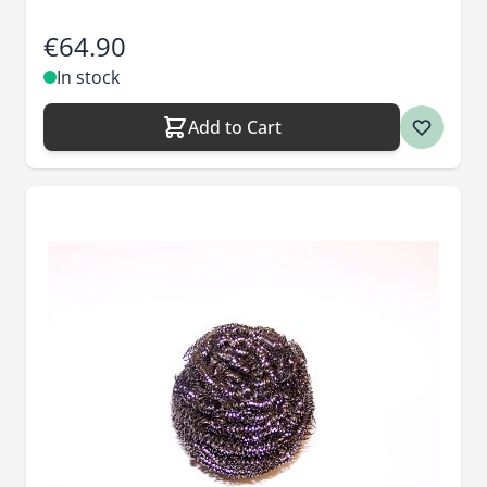
€64.90
In stock
Add to Cart