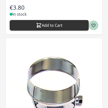
€3.80
In stock
Add to Cart