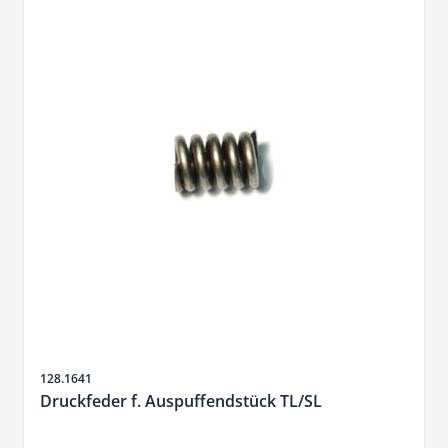
Sku
128.1641
Druckfeder f. Auspuffendstück TL/SL