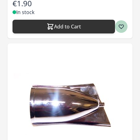
€1.90
In stock
Add to Cart