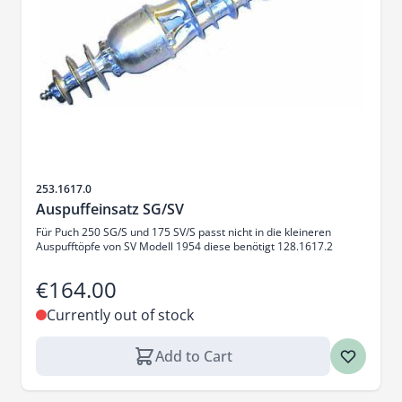
Sku
253.1617.0
Auspuffeinsatz SG/SV
Für Puch 250 SG/S und 175 SV/S passt nicht in die kleineren
Auspufftöpfe von SV Modell 1954 diese benötigt 128.1617.2
€164.00
Currently out of stock
Add to Cart