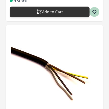
In stock
Add to Cart