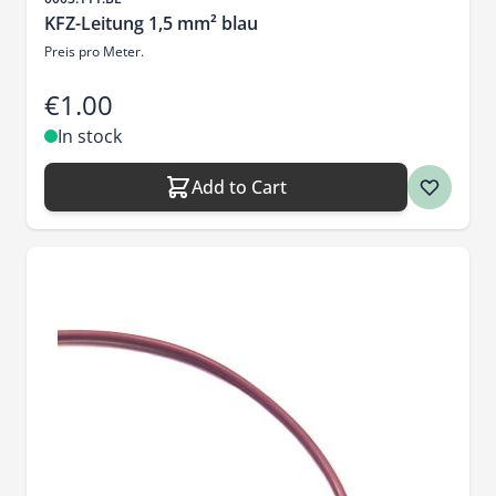
KFZ-Leitung 1,5 mm² blau
Preis pro Meter.
€1.00
In stock
Add to Cart