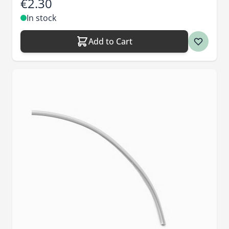
€2.30
In stock
Add to Cart