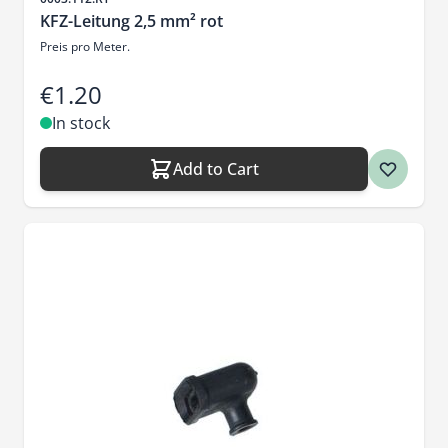
KFZ-Leitung 2,5 mm² rot
Preis pro Meter.
€1.20
In stock
Add to Cart