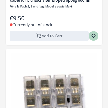
Kabel für Lichtschalter Moped 6polig 600mm
Für alle Puch 2, 3 und 4gg. Modelle sowie Maxi
€9.50
Currently out of stock
Add to Cart