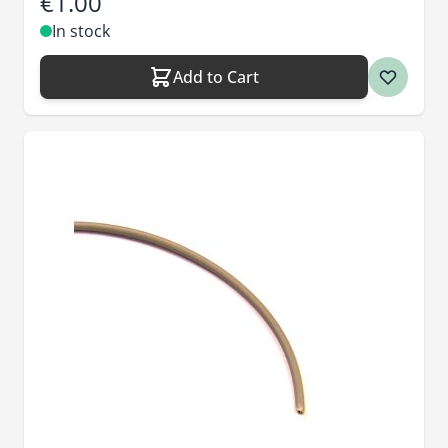
€1.00
In stock
Add to Cart