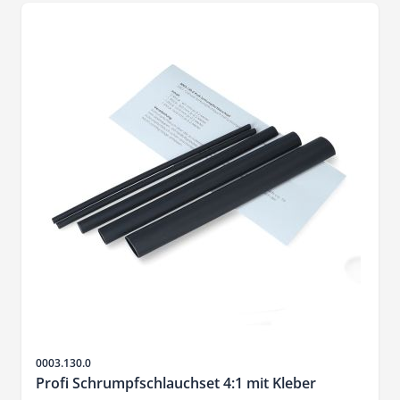
Sku
0003.130.0
Profi Schrumpfschlauchset 4:1 mit Kleber