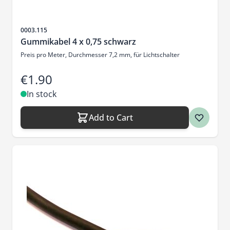
Sku
0003.115
Gummikabel 4 x 0,75 schwarz
Preis pro Meter, Durchmesser 7,2 mm, für Lichtschalter
€1.90
In stock
Add to Cart