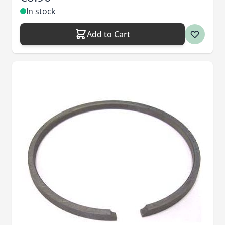
In stock
Add to Cart