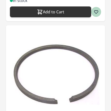
In stock
Add to Cart