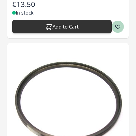
€13.50
In stock
Add to Cart