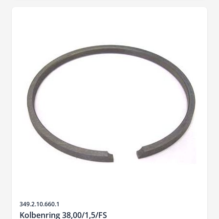
Sku
349.2.10.660.1
Kolbenring 38,00/1,5/FS