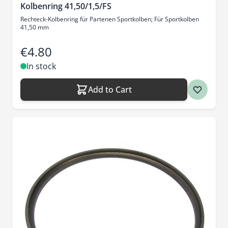
Kolbenring 41,50/1,5/FS
Rechteck-Kolbenring für Partenen Sportkolben; Für Sportkolben
41,50 mm
€4.80
In stock
Add to Cart