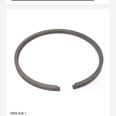
Sku
0005.626.1