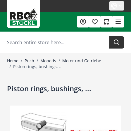
Skip to Content
Search
Home
/
Puch
/
Mopeds
/
Motor und Getriebe
/
Piston rings, bushings, ...
Piston rings, bushings, ...