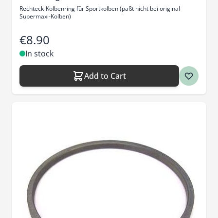
Rechteck-Kolbenring für Sportkolben (paßt nicht bei original
Supermaxi-Kolben)
€8.90
In stock
Add to Cart