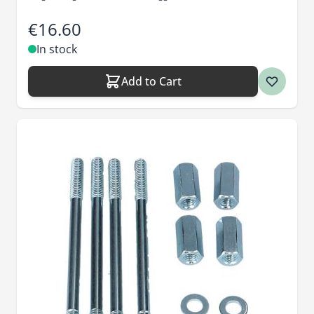
€16.60
In stock
Add to Cart