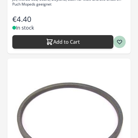
Puch Mopeds geeignet
€4.40
In stock
Add to Cart