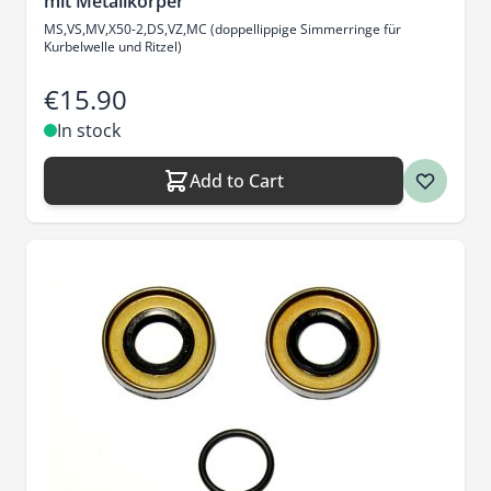
mit Metallkörper
MS,VS,MV,X50-2,DS,VZ,MC (doppellippige Simmerringe für
Kurbelwelle und Ritzel)
€15.90
In stock
Add to Cart