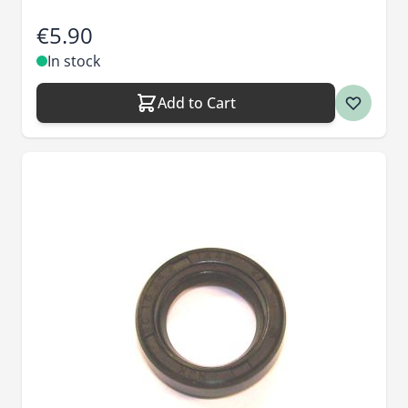
€5.90
In stock
Add to Cart