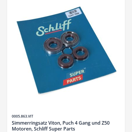
Sku
0005.863.VIT
Simmerringsatz Viton, Puch 4 Gang und Z50
Motoren, Schliff Super Parts