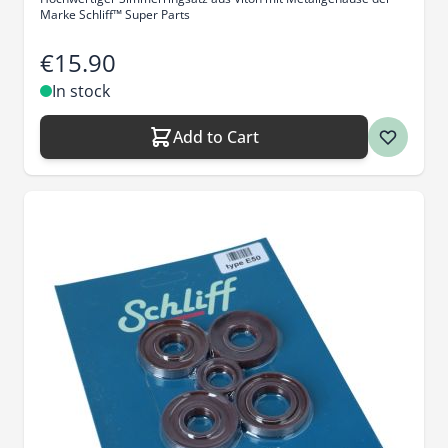
Marke Schliff™ Super Parts
€15.90
In stock
Add to Cart