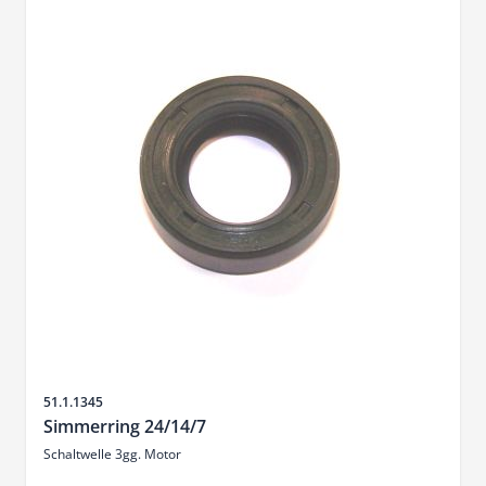
Sku
51.1.1345
Simmerring 24/14/7
Schaltwelle 3gg. Motor