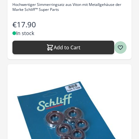
Hochwertiger Simmerringsatz aus Viton mit Metallgehäuse der
Marke Schliff™ Super Parts
€17.90
In stock
Add to Cart