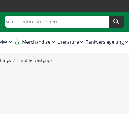
Search
HMW
Merchandise
Literature
Tankversiegelung
ttings
/
Throttle twistgrips