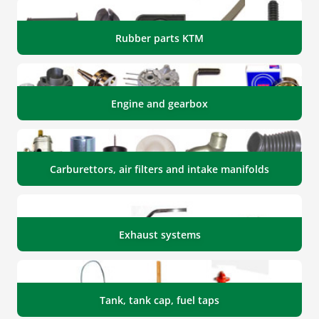
Rubber parts KTM
Engine and gearbox
Carburettors, air filters and intake manifolds
Exhaust systems
Tank, tank cap, fuel taps