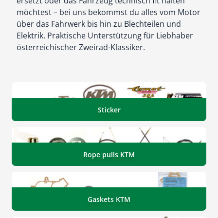
ersetzt oder das Fahrzeug technisch fit halten
möchtest – bei uns bekommst du alles vom Motor
über das Fahrwerk bis hin zu Blechteilen und
Elektrik. Praktische Unterstützung für Liebhaber
österreichischer Zweirad-Klassiker.
Sticker
Rope pulls KTM
Gaskets KTM