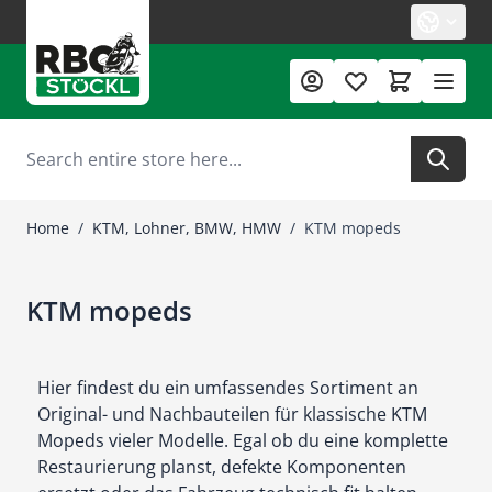
Skip to Content
Search
Home
/
KTM, Lohner, BMW, HMW
/
KTM mopeds
KTM mopeds
Hier findest du ein umfassendes Sortiment an
Original- und Nachbauteilen für klassische KTM
Mopeds vieler Modelle. Egal ob du eine komplette
Restaurierung planst, defekte Komponenten