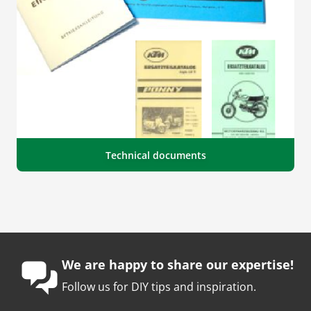
Technical documents
We are happy to share our expertise!
Follow us for DIY tips and inspiration.