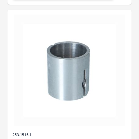
Sku
253.1515.1