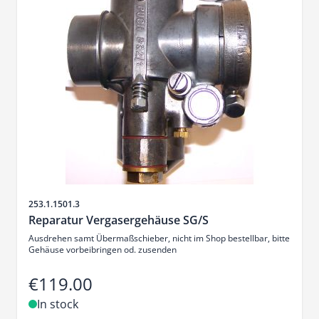
Sku
253.1.1501.3
Reparatur Vergasergehäuse SG/S
Ausdrehen samt Übermaßschieber, nicht im Shop bestellbar, bitte
Gehäuse vorbeibringen od. zusenden
€119.00
In stock