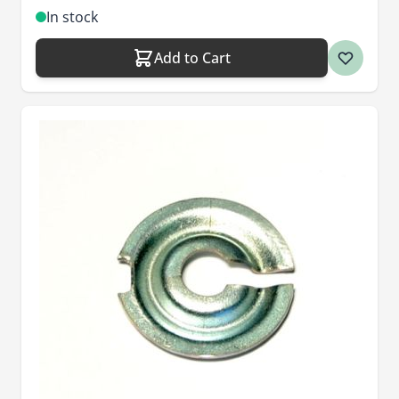
In stock
Add to Cart