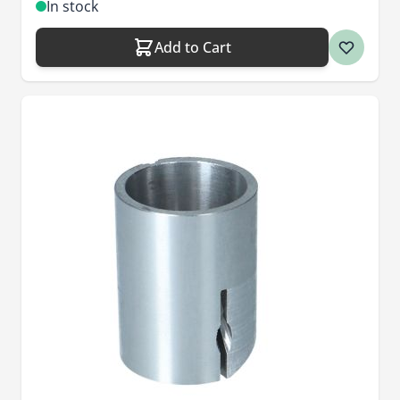
In stock
Add to Cart