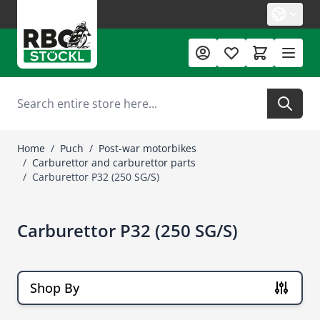
Skip to Content
Search
Home
/
Puch
/
Post-war motorbikes
/
Carburettor and carburettor parts
/
Carburettor P32 (250 SG/S)
Carburettor P32 (250 SG/S)
Shop By