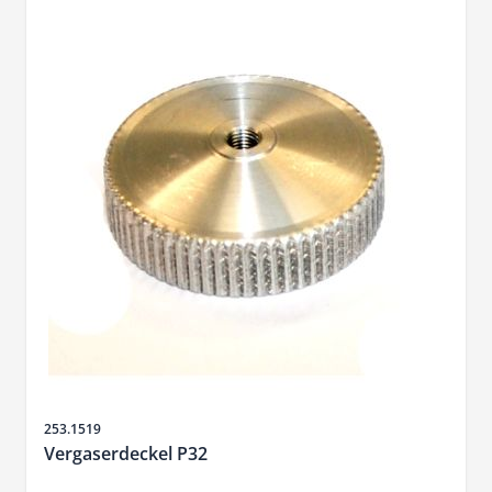
Sku
253.1519
Vergaserdeckel P32