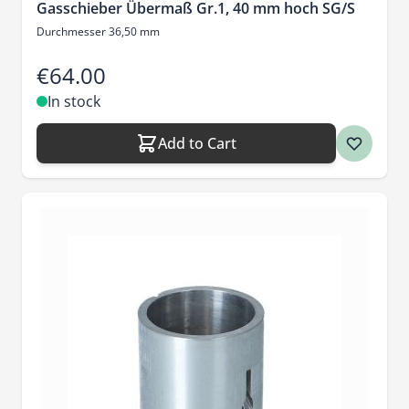
Gasschieber Übermaß Gr.1, 40 mm hoch SG/S
Durchmesser 36,50 mm
€64.00
In stock
Add to Cart