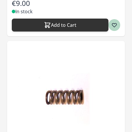
€9.00
In stock
Add to Cart