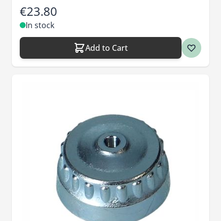
€23.80
In stock
Add to Cart