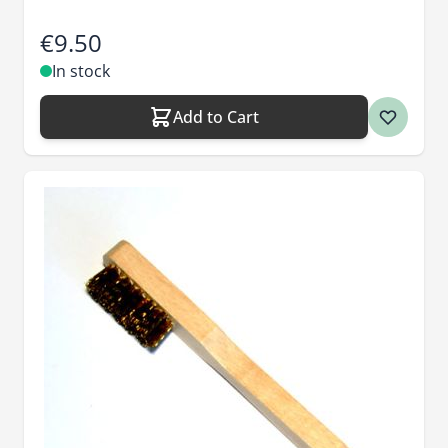
€9.50
In stock
Add to Cart