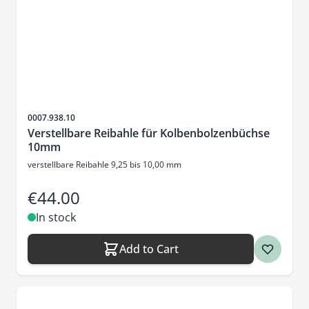
Sku
0007.938.10
Verstellbare Reibahle für Kolbenbolzenbüchse
10mm
verstellbare Reibahle 9,25 bis 10,00 mm
€44.00
In stock
Add to Cart