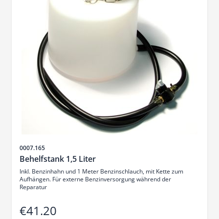
Sku
0007.165
Behelfstank 1,5 Liter
Inkl. Benzinhahn und 1 Meter Benzinschlauch, mit Kette zum
Aufhängen. Für externe Benzinversorgung während der
Reparatur
€41.20