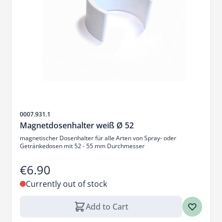
Sku
0007.931.1
Magnetdosenhalter weiß Ø 52
magnetischer Dosenhalter für alle Arten von Spray- oder
Getränkedosen mit 52 - 55 mm Durchmesser
€6.90
Currently out of stock
Add to Cart