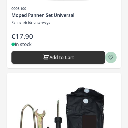
Sku
0006.100
Moped Pannen Set Universal
Pannenkit für unterwegs
€17.90
In stock
Add to Cart