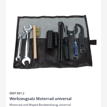
Sku
0007.901.2
Werkzeugsatz Motorrad universal
Motorrad und Moped Bordwerkzeug universal