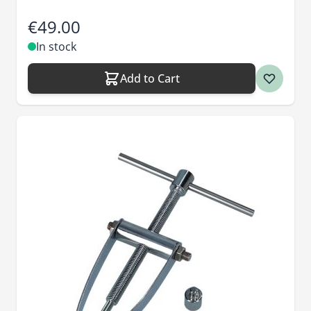
€49.00
In stock
Add to Cart