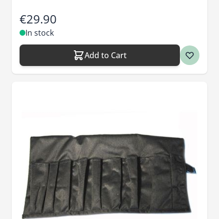
€29.90
In stock
Add to Cart