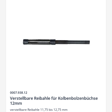
Sku
0007.938.12
Verstellbare Reibahle für Kolbenbolzenbüchse
12mm
verstellbare Reibahle 11,75 bis 12,75 mm