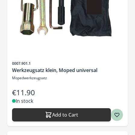
Sku
0007.901.1
Werkzeugsatz klein, Moped universal
Mopedwerkzeugsatz
€11.90
In stock
Add to Cart