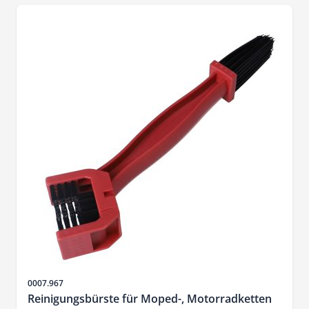
Sku
0007.967
Reinigungsbürste für Moped-, Motorradketten