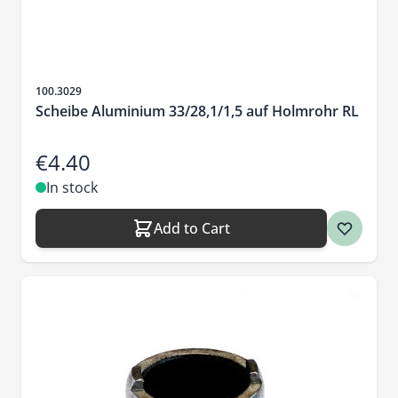
Sku
100.3029
Scheibe Aluminium 33/28,1/1,5 auf Holmrohr RL
€4.40
In stock
Add to Cart