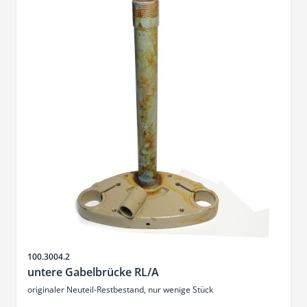
Sku
100.3004.2
untere Gabelbrücke RL/A
originaler Neuteil-Restbestand, nur wenige Stück