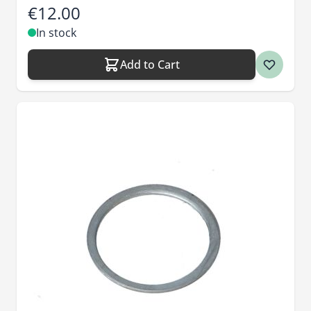
€12.00
In stock
Add to Cart