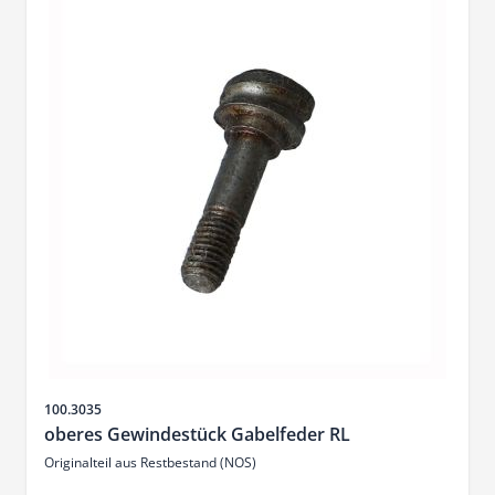
Sku
100.3035
oberes Gewindestück Gabelfeder RL
Originalteil aus Restbestand (NOS)