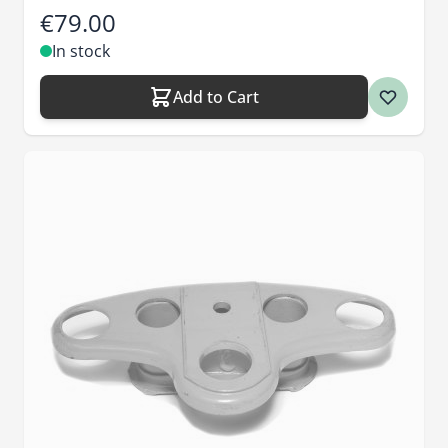
€79.00
In stock
Add to Cart