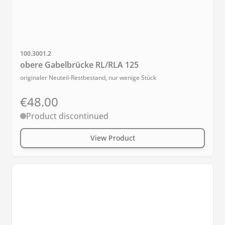
Sku
100.3001.2
obere Gabelbrücke RL/RLA 125
originaler Neuteil-Restbestand, nur wenige Stück
€48.00
Product discontinued
View Product