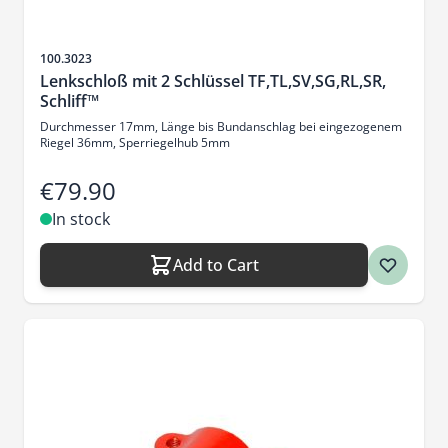
Sku
100.3023
Lenkschloß mit 2 Schlüssel TF,TL,SV,SG,RL,SR,
Schliff™
Durchmesser 17mm, Länge bis Bundanschlag bei eingezogenem
Riegel 36mm, Sperriegelhub 5mm
€79.90
In stock
Add to Cart