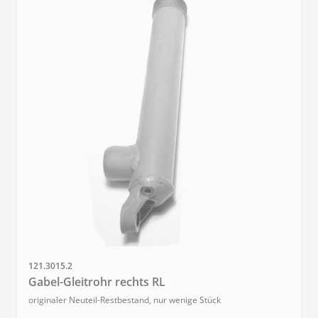
Sku
121.3015.2
Gabel-Gleitrohr rechts RL
originaler Neuteil-Restbestand, nur wenige Stück