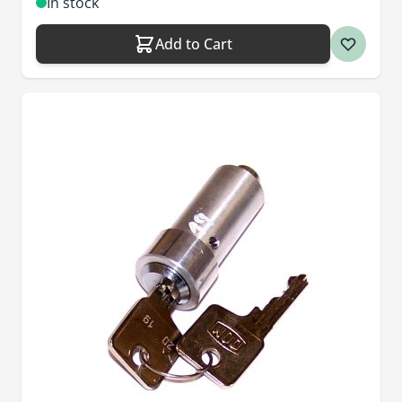
In stock
Add to Cart