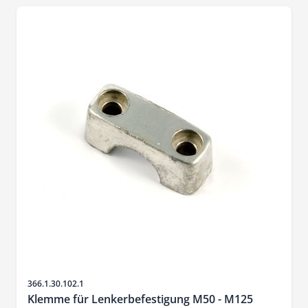
Sku
366.1.30.102.1
Klemme für Lenkerbefestigung M50 - M125