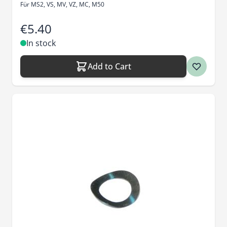
Für MS2, VS, MV, VZ, MC, M50
€5.40
In stock
Add to Cart