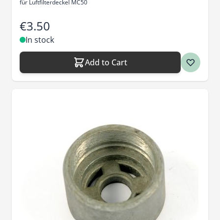
für Luftfilterdeckel MC50
€3.50
In stock
Add to Cart