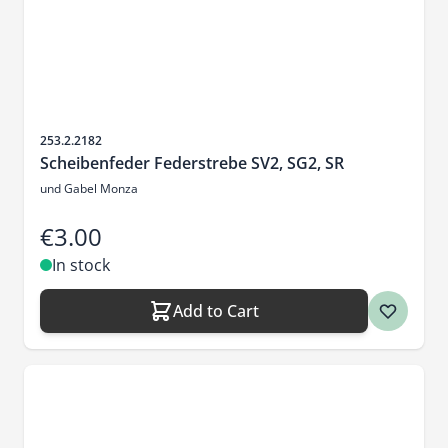
Sku
253.2.2182
Scheibenfeder Federstrebe SV2, SG2, SR
und Gabel Monza
€3.00
In stock
Add to Cart