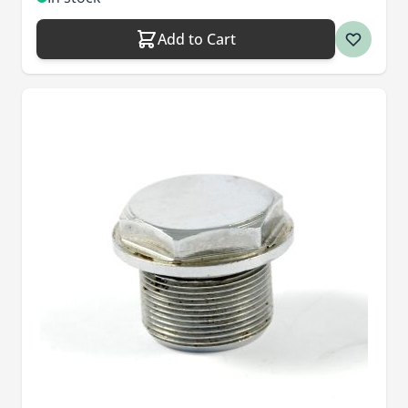
Add to Cart