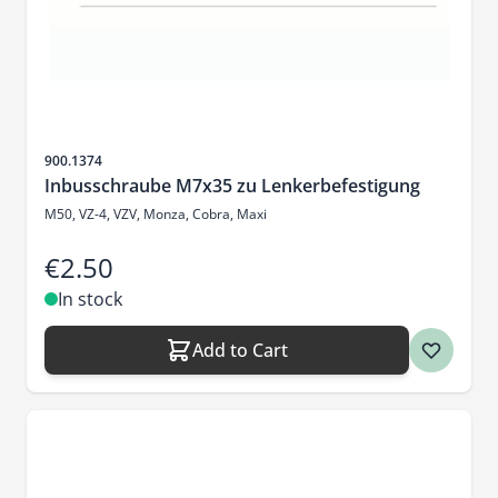
Sku
900.1374
Inbusschraube M7x35 zu Lenkerbefestigung
M50, VZ-4, VZV, Monza, Cobra, Maxi
€2.50
In stock
Add to Cart