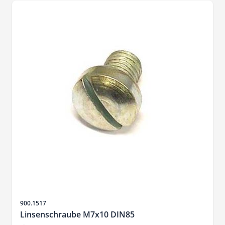
Sku
900.1517
Linsenschraube M7x10 DIN85