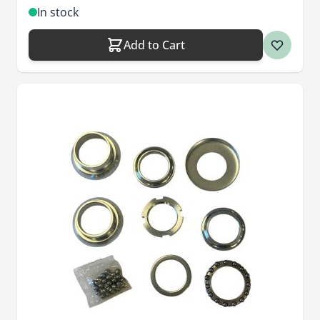
In stock
Add to Cart