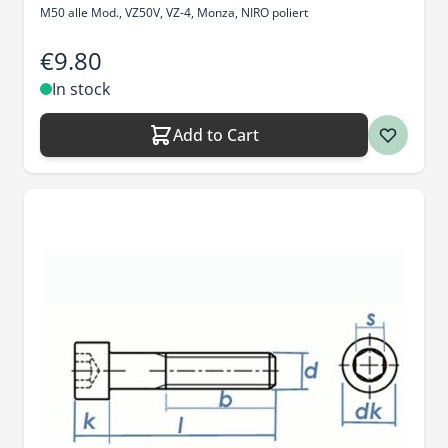
M50 alle Mod., VZ50V, VZ-4, Monza, NIRO poliert
€9.80
In stock
Add to Cart