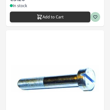
In stock
Add to Cart