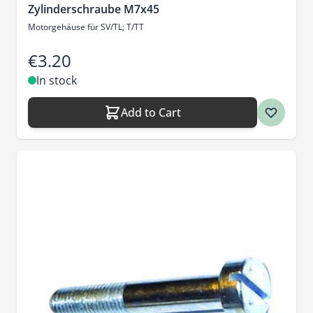
Zylinderschraube M7x45
Motorgehäuse für SV/TL; T/TT
€3.20
In stock
Add to Cart