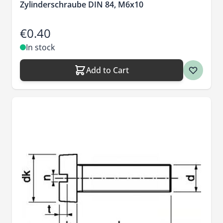
Zylinderschraube DIN 84, M6x10
€0.40
In stock
Add to Cart