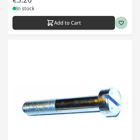
In stock
Add to Cart