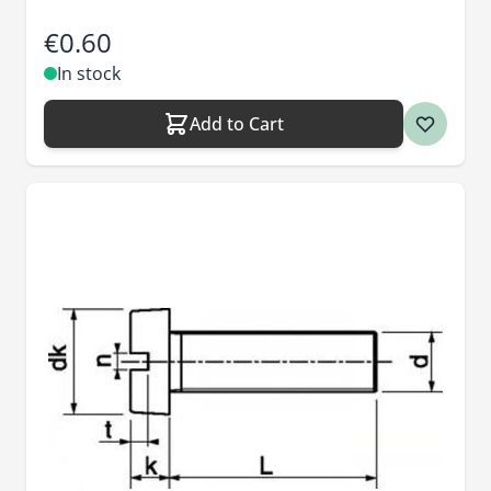
€0.60
In stock
Add to Cart