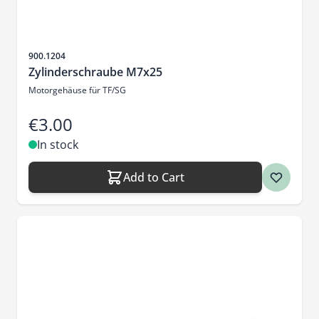
Sku
900.1204
Zylinderschraube M7x25
Motorgehäuse für TF/SG
€3.00
In stock
Add to Cart