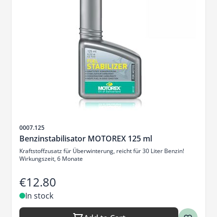
Sku
0007.125
Benzinstabilisator MOTOREX 125 ml
Kraftstoffzusatz für Überwinterung, reicht für 30 Liter Benzin!
Wirkungszeit, 6 Monate
€12.80
In stock