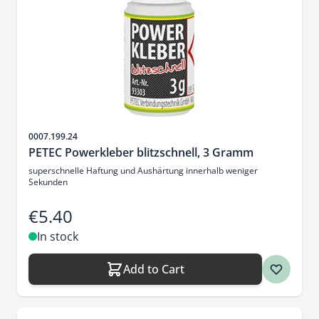
Sku
0007.199.24
PETEC Powerkleber blitzschnell, 3 Gramm
superschnelle Haftung und Aushärtung innerhalb weniger
Sekunden
€5.40
In stock
Add to Cart