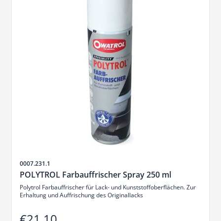
Sku
0007.231.1
POLYTROL Farbauffrischer Spray 250 ml
Polytrol Farbauffrischer für Lack- und Kunststoffoberflächen. Zur
Erhaltung und Auffrischung des Originallacks
€21.10