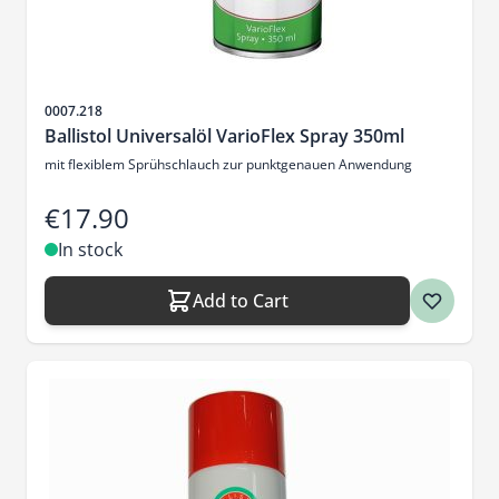
Sku
0007.218
Ballistol Universalöl VarioFlex Spray 350ml
mit flexiblem Sprühschlauch zur punktgenauen Anwendung
€17.90
In stock
Add to Cart