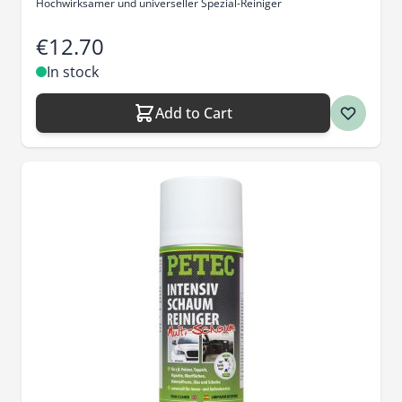
Hochwirksamer und universeller Spezial-Reiniger
€12.70
In stock
Add to Cart