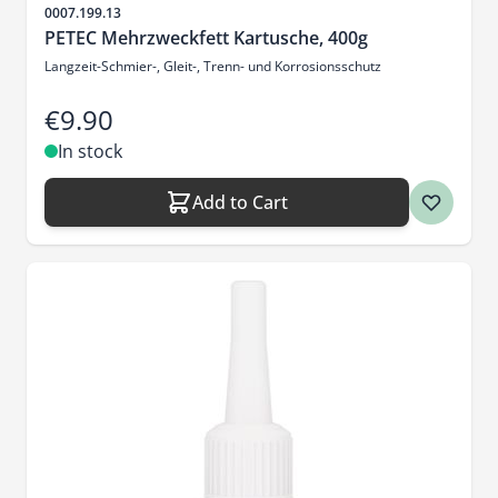
Sku
0007.199.13
PETEC Mehrzweckfett Kartusche, 400g
Langzeit-Schmier-, Gleit-, Trenn- und Korrosionsschutz
€9.90
In stock
Add to Cart