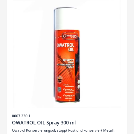
Sku
0007.230.1
OWATROL OIL Spray 300 ml
Owatrol Konservierungsöl; stoppt Rost und konserviert Metall;