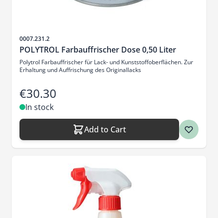
Sku
0007.231.2
POLYTROL Farbauffrischer Dose 0,50 Liter
Polytrol Farbauffrischer für Lack- und Kunststoffoberflächen. Zur
Erhaltung und Auffrischung des Originallacks
€30.30
In stock
Add to Cart