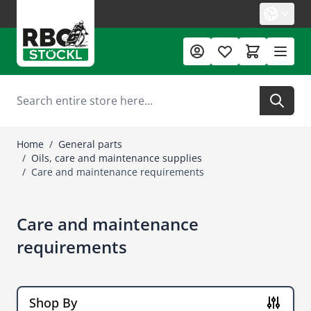
Skip to Content
Search
Home
/
General parts
/
Oils, care and maintenance supplies
/
Care and maintenance requirements
Care and maintenance
requirements
Shop By