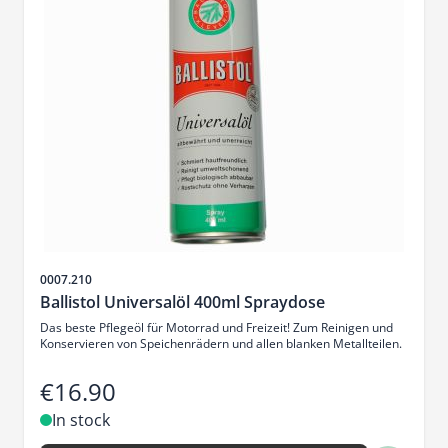
Sku
0007.210
Ballistol Universalöl 400ml Spraydose
Das beste Pflegeöl für Motorrad und Freizeit! Zum Reinigen und
Konservieren von Speichenrädern und allen blanken Metallteilen.
€16.90
In stock