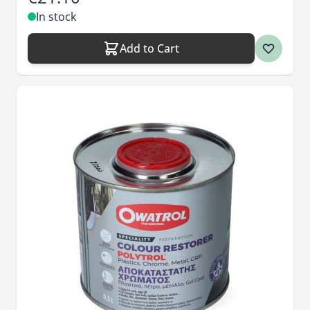
In stock
Add to Cart