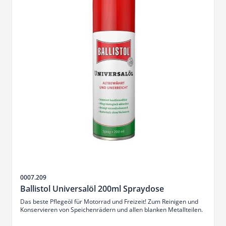
Sku
0007.209
Ballistol Universalöl 200ml Spraydose
Das beste Pflegeöl für Motorrad und Freizeit! Zum Reinigen und
Konservieren von Speichenrädern und allen blanken Metallteilen.