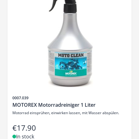
Sku
0007.039
MOTOREX Motorradreiniger 1 Liter
Motorrad einsprühen, einwirken lassen, mit Wasser abspülen.
€17.90
In stock