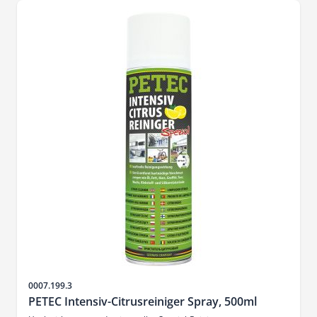
Sku
0007.199.3
PETEC Intensiv-Citrusreiniger Spray, 500ml