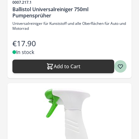
Sku
0007.217.1
Ballistol Universalreiniger 750ml
Pumpensprüher
Universalreiniger für Kunststoff und alle Oberflächen für Auto und
Motorrad
€17.90
In stock
Add to Cart