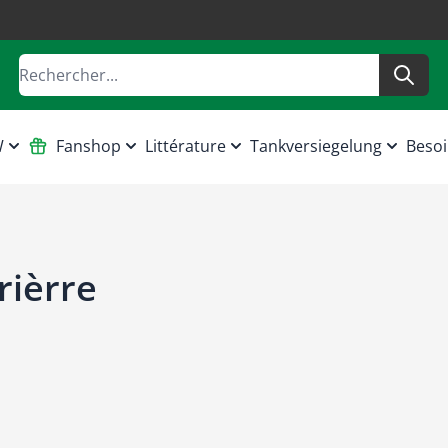
Rechercher
W
Fanshop
Littérature
Tankversiegelung
Besoi
rièrre