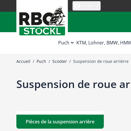
Allez au contenu
French
Puch
KTM, Lohner, BMW, HM
Accueil
/
Puch
/
Scooter
/
Suspension de roue arrièrre
Suspension de roue ar
Pièces de la suspension arrière