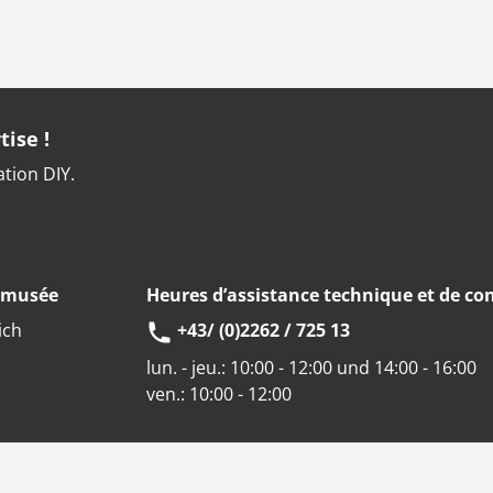
tise !
ation DIY.
u musée
Heures d’assistance technique et de con
ich
+43/ (0)2262 / 725 13
lun. - jeu.:
10:00 - 12:00 und 14:00 - 16:00
ven.:
10:00 - 12:00