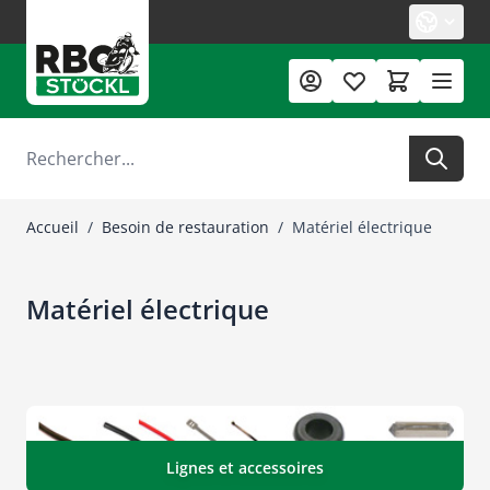
Allez au contenu
Rechercher
Accueil
/
Besoin de restauration
/
Matériel électrique
Matériel électrique
Lignes et accessoires