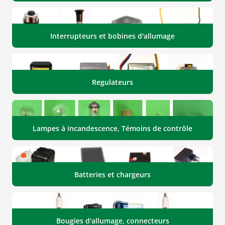
Interrupteurs et bobines d'allumage
Regulateurs
Lampes à incandescence, Témoins de contrôle
Batteries et chargeurs
Bougies d'allumage, connecteurs