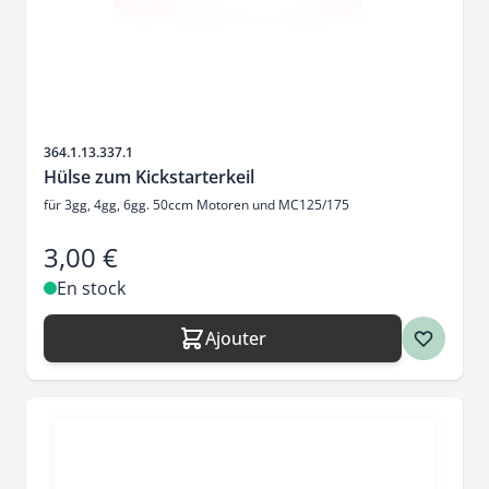
SKU
364.1.13.337.1
Hülse zum Kickstarterkeil
für 3gg, 4gg, 6gg. 50ccm Motoren und MC125/175
3,00 €
En stock
Ajouter