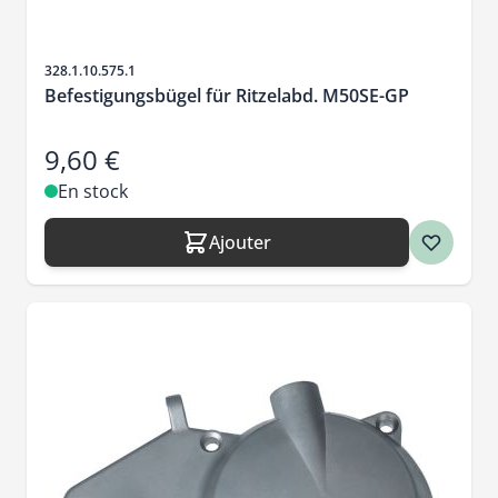
SKU
328.1.10.575.1
Befestigungsbügel für Ritzelabd. M50SE-GP
9,60 €
En stock
Ajouter