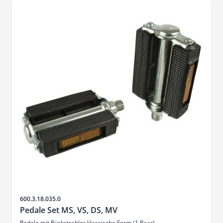
SKU
600.3.18.035.0
Pedale Set MS, VS, DS, MV
Pedale mit Rückstrahler klassische Form (1 Paar)