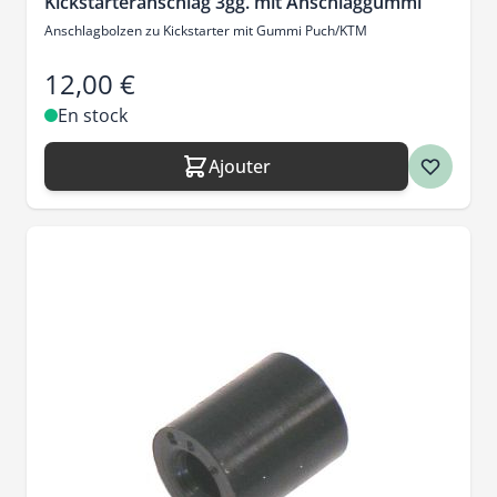
Kickstarteranschlag 3gg. mit Anschlaggummi
Anschlagbolzen zu Kickstarter mit Gummi Puch/KTM
12,00 €
En stock
Ajouter