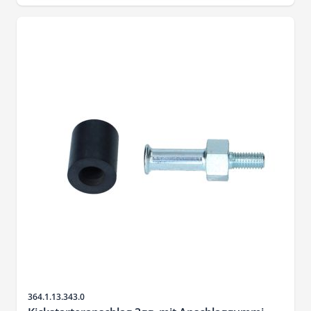
SKU
364.1.13.343.0