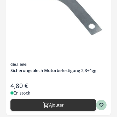
SKU
050.1.1096
Sicherungsblech Motorbefestigung 2,3+4gg.
4,80 €
En stock
Ajouter