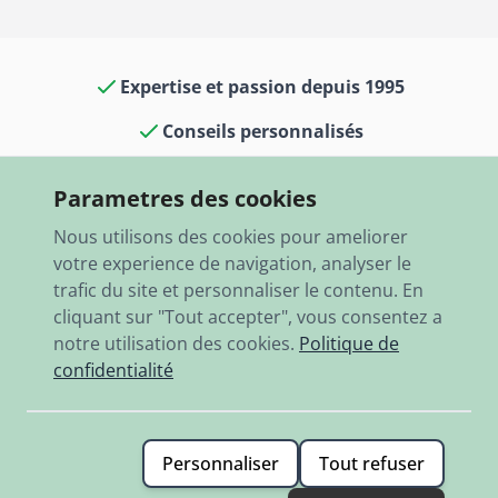
Expertise et passion depuis 1995
Conseils personnalisés
Culture voitures classiques dans notre
Parametres des cookies
boutique et notre musée
Nous utilisons des cookies pour ameliorer
13 000 articles en stock
votre experience de navigation, analyser le
trafic du site et personnaliser le contenu. En
Expédition rapide dans le monde entier
cliquant sur "Tout accepter", vous consentez a
notre utilisation des cookies.
Politique de
confidentialité
Personnaliser
Tout refuser
© 2026 RBO-Ing. Stöckl GmbH.